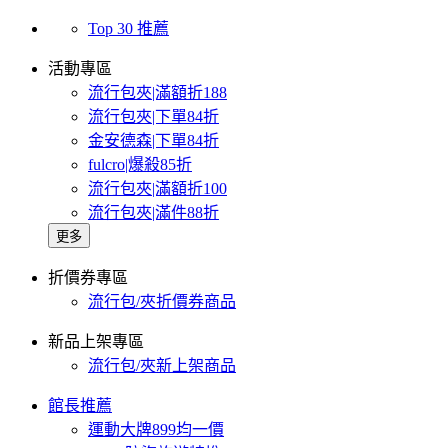
Top 30 推薦
活動專區
流行包夾|滿額折188
流行包夾|下單84折
金安德森|下單84折
fulcro|爆殺85折
流行包夾|滿額折100
流行包夾|滿件88折
更多
折價券專區
流行包/夾折價券商品
新品上架專區
流行包/夾新上架商品
館長推薦
運動大牌899均一價