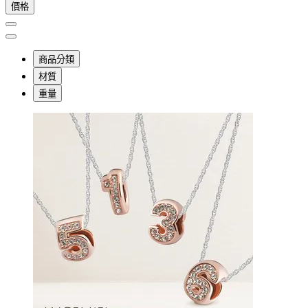
價格
商品分類
材質
重量