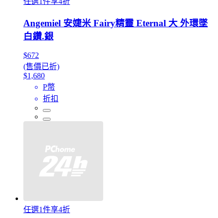
任選1件享4折
Angemiel 安婕米 Fairy精靈 Eternal 大 外環墜
白鑽.銀
$672
(售價已折)
$1,680
P幣
折扣
任選1件享4折