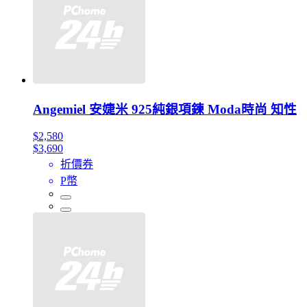
Angemiel 安婕米 925純銀項鍊 Moda時尚 知性
$2,580
$3,690
折價券
P幣