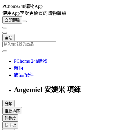
PChome24h購物App
使用App享受更優質的購物體驗
立即體驗
全站
PChome 24h購物
時尚
飾品/配件
Angemiel 安婕米 項鍊
分類
推薦排序
熱銷度
新上架