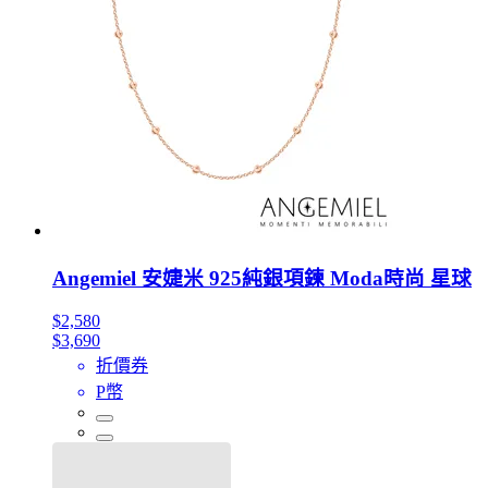
Angemiel 安婕米 925純銀項鍊 Moda時尚 星球
$2,580
$3,690
折價券
P幣