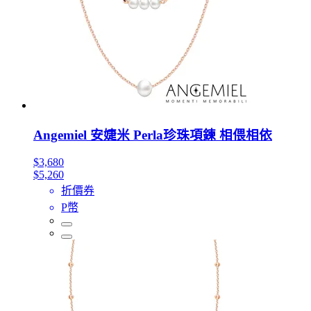
Angemiel 安婕米 Perla珍珠項鍊 相偎相依
$3,680
$5,260
折價券
P幣