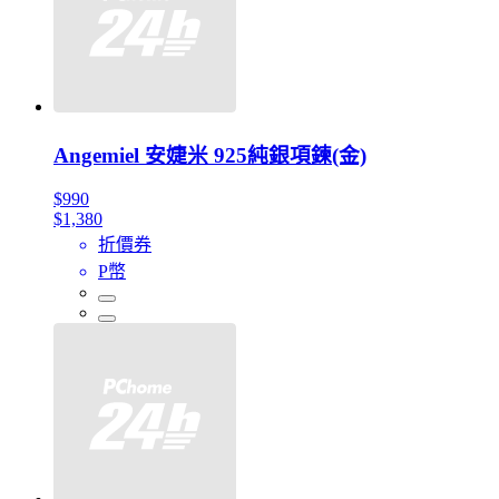
Angemiel 安婕米 925純銀項鍊(金)
$990
$1,380
折價券
P幣