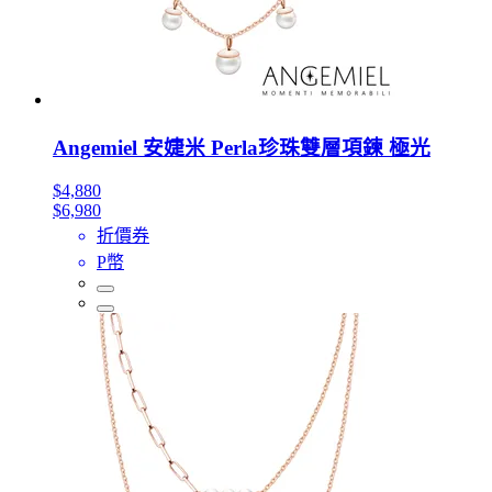
Angemiel 安婕米 Perla珍珠雙層項鍊 極光
$4,880
$6,980
折價券
P幣