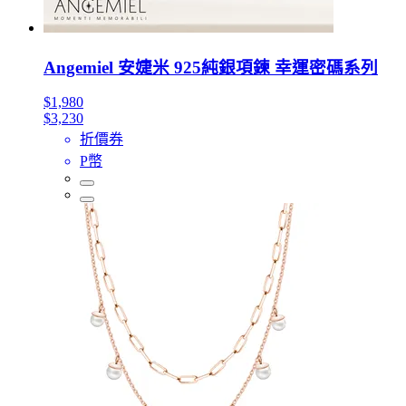
Angemiel 安婕米 925純銀項鍊 幸運密碼系列
$1,980
$3,230
折價券
P幣