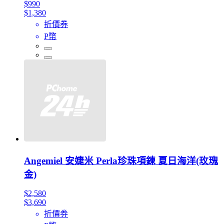
$990
$1,380
折價券
P幣
Angemiel 安婕米 Perla珍珠項鍊 夏日海洋(玫瑰
金)
$2,580
$3,690
折價券