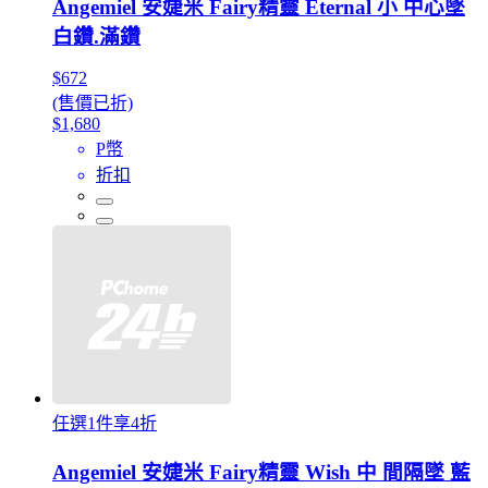
Angemiel 安婕米 Fairy精靈 Eternal 小 中心墜
白鑽.滿鑽
$672
(售價已折)
$1,680
P幣
折扣
任選1件享4折
Angemiel 安婕米 Fairy精靈 Wish 中 間隔墜 藍