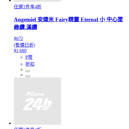
任選1件享4折
Angemiel 安婕米 Fairy精靈 Eternal 小 中心墜
綠鑽.滿鑽
$672
(售價已折)
$1,680
P幣
折扣