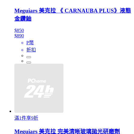
Meguiars 美克拉 《 CARNAUBA PLUS》液態
金鑽鈾
$850
$890
P幣
折扣
滿1件享9折
Meguiars 美克拉 完美清晰玻璃拋光研磨劑