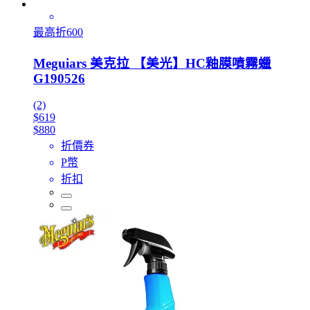
最高折600
Meguiars 美克拉 【美光】HC釉膜噴霧蠟
G190526
(2)
$619
$880
折價券
P幣
折扣