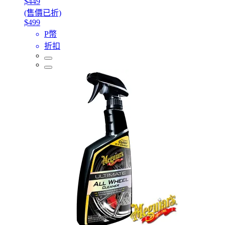
$449
(售價已折)
$499
P幣
折扣