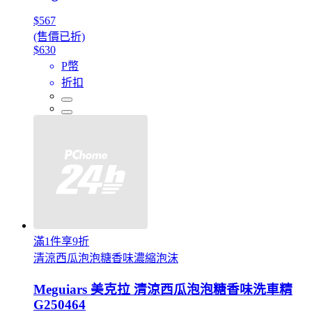
$567
(售價已折)
$630
P幣
折扣
滿1件享9折
清涼西瓜泡泡糖香味濃縮泡沫
Meguiars 美克拉 清涼西瓜泡泡糖香味洗車精
G250464