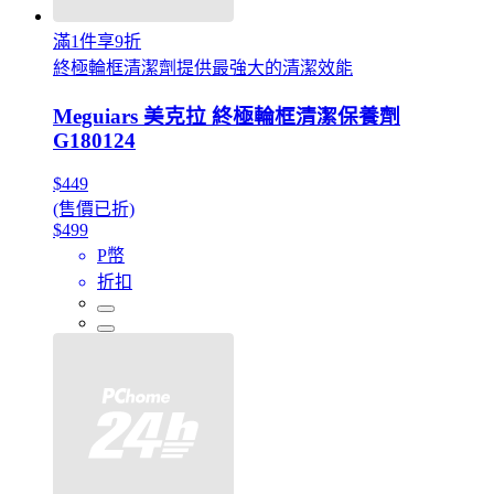
滿1件享9折
終極輪框清潔劑提供最強大的清潔效能
Meguiars 美克拉 終極輪框清潔保養劑
G180124
$449
(售價已折)
$499
P幣
折扣