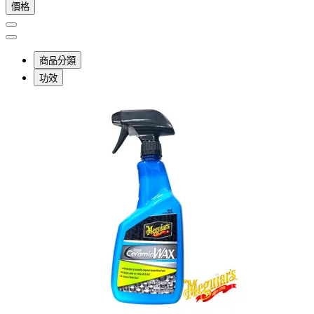
價格
商品分類
功效