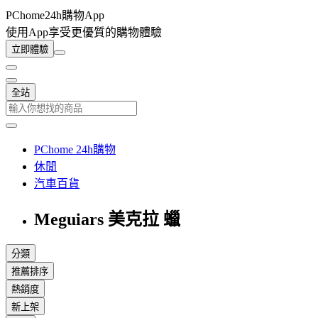
PChome24h購物App
使用App享受更優質的購物體驗
立即體驗
全站
PChome 24h購物
休閒
汽車百貨
Meguiars 美克拉 蠟
分類
推薦排序
熱銷度
新上架