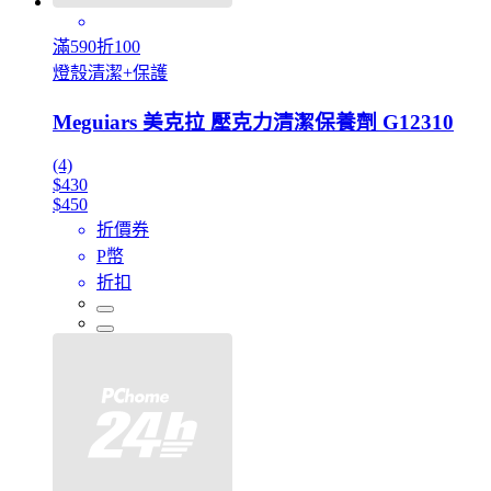
滿590折100
燈殼清潔+保護
Meguiars 美克拉 壓克力清潔保養劑 G12310
(4)
$430
$450
折價券
P幣
折扣