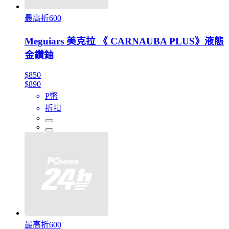
最高折600
Meguiars 美克拉 《 CARNAUBA PLUS》液態
金鑽鈾
$850
$890
P幣
折扣
最高折600