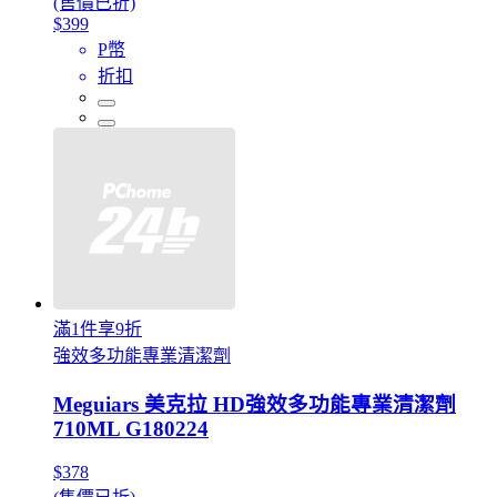
(售價已折)
$399
P幣
折扣
滿1件享9折
強效多功能專業清潔劑
Meguiars 美克拉 HD強效多功能專業清潔劑
710ML G180224
$378