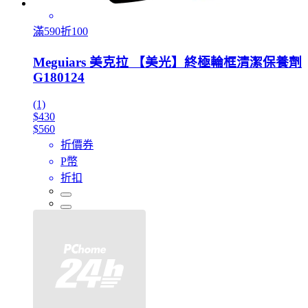
滿590折100
Meguiars 美克拉 【美光】終極輪框清潔保養劑
G180124
(1)
$430
$560
折價券
P幣
折扣