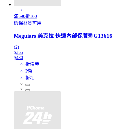
滿590折100
環保材質可用
Meguiars 美克拉 快速內部保養劑G13616
(2)
$355
$430
折價券
P幣
折扣