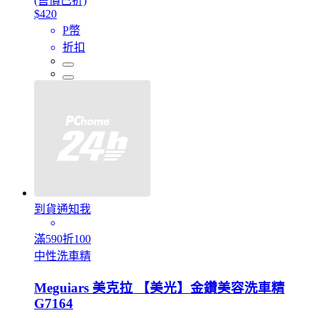
(售價已折)
$420
P幣
折扣
到貨通知我
滿590折100
中性洗車精
Meguiars 美克拉 【美光】金鑽美容洗車精
G7164