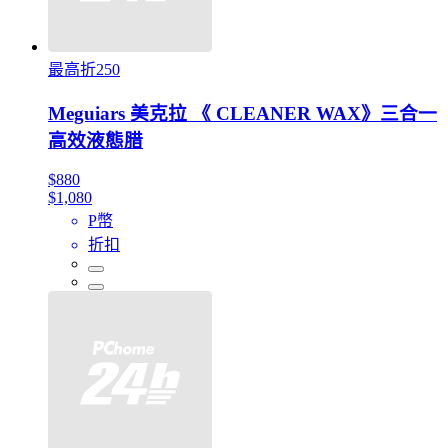
最高折250
Meguiars 美克拉 《 CLEANER WAX》三合一
高效液態腊
$880
$1,080
P幣
折扣