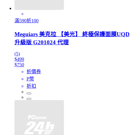
滿590折100
Meguiars 美克拉 【美光】 終極保護面膜UQD
升級版 G201024 代理
(5)
$499
$750
折價券
P幣
折扣