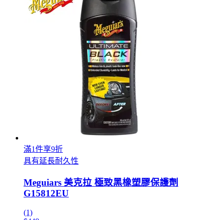
滿1件享9折
具有延長耐久性
Meguiars 美克拉 極致黑橡塑膠保護劑
G15812EU
(1)