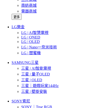
南紡商城
電器商城
更多
LG樂金
LG | AI智慧電視
LG | QNED
LG | OLED
LG | Nano一奈米技術
LG | 閨蜜機
SAMSUNG三星
三星 | AI智能電視
三星 | 量子QLED
三星 | OLED
三星｜遊戲玩家144Hz
三星 | 壁掛安裝
SONY索尼
SONY｜True RGB