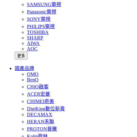
SAMSUNG電視
Panasonic電視
SONY電視
PHILIPS電視
TOSHIBA
SHARP
AIWA
AOC
更多
國產品牌
OMO
BenQ
CHiQ啟客
ACER宏碁
CHIMEI奇美
DigiKing數位新貴
DECAMAX
HERAN禾聯
PROTON普騰
Kolin歌林