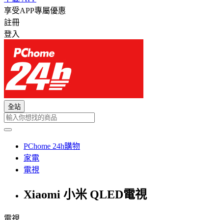
享受APP專屬優惠
註冊
登入
全站
PChome 24h購物
家電
電視
Xiaomi 小米 QLED電視
電視