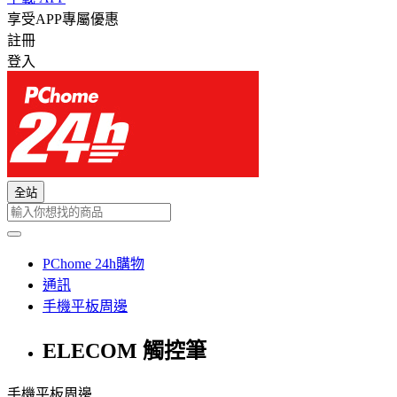
享受APP專屬優惠
註冊
登入
全站
PChome 24h購物
通訊
手機平板周邊
ELECOM 觸控筆
手機平板周邊