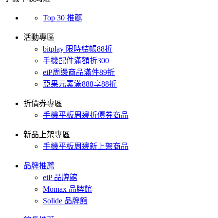
Top 30 推薦
活動專區
bitplay 限時結帳88折
手機配件滿額折300
eiP周邊商品滿件89折
亞果元素滿888享88折
折價券專區
手機平板周邊折價券商品
新品上架專區
手機平板周邊新上架商品
品牌推薦
eiP 品牌館
Momax 品牌館
Solide 品牌館