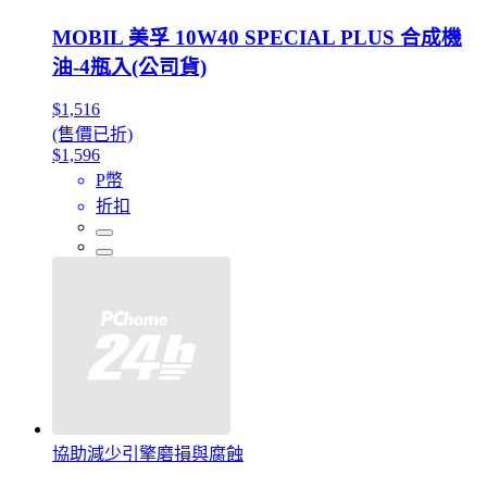
MOBIL 美孚 10W40 SPECIAL PLUS 合成機
油-4瓶入(公司貨)
$1,516
(售價已折)
$1,596
P幣
折扣
協助減少引擎磨損與腐蝕