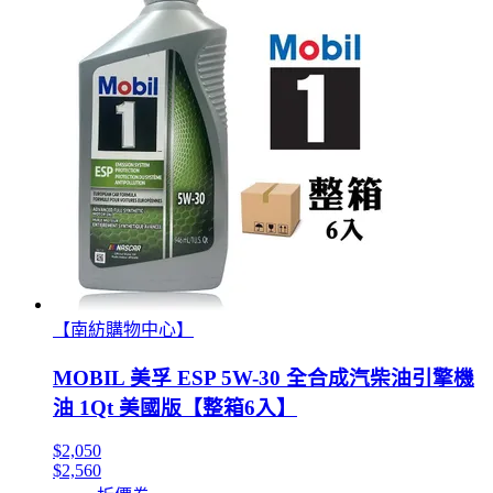
【南紡購物中心】
MOBIL 美孚 ESP 5W-30 全合成汽柴油引擎機
油 1Qt 美國版【整箱6入】
$2,050
$2,560