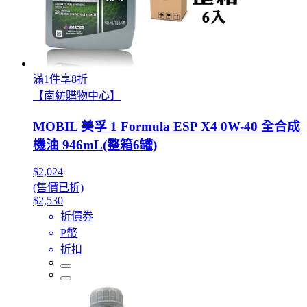
滿1件享8折
【南紡購物中心】
MOBIL 美孚 1 Formula ESP X4 0W-40 全合成
機油 946mL(整箱6罐)
$2,024
(售價已折)
$2,530
折價券
P幣
折扣