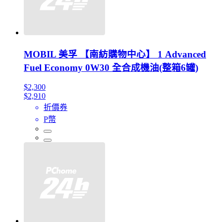
MOBIL 美孚 【南紡購物中心】 1 Advanced
Fuel Economy 0W30 全合成機油(整箱6罐)
$2,300
$2,910
折價券
P幣