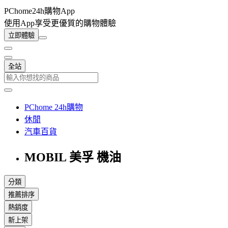
PChome24h購物App
使用App享受更優質的購物體驗
立即體驗
全站
PChome 24h購物
休閒
汽車百貨
MOBIL 美孚 機油
分類
推薦排序
熱銷度
新上架