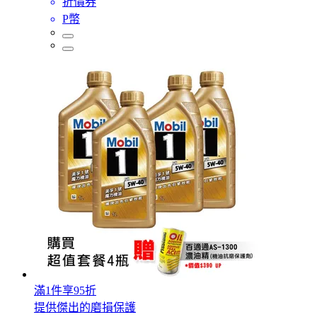
折價券
P幣
滿1件享95折
提供傑出的磨損保護