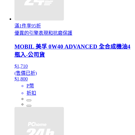
滿1件享95折
優異的引擎表現和抗磨保護
MOBIL 美孚 0W40 ADVANCED 全合成機油4
瓶入-公司貨
$1,710
(售價已折)
$1,800
P幣
折扣