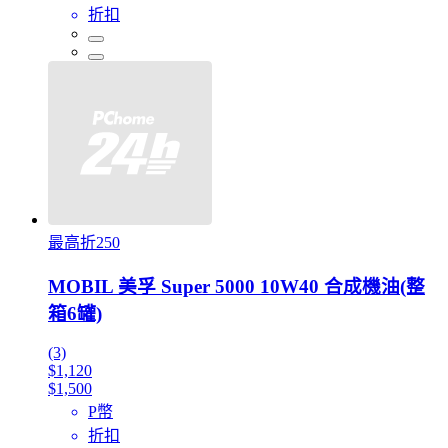
折扣
最高折250
MOBIL 美孚 Super 5000 10W40 合成機油(整
箱6罐)
(3)
$1,120
$1,500
P幣
折扣