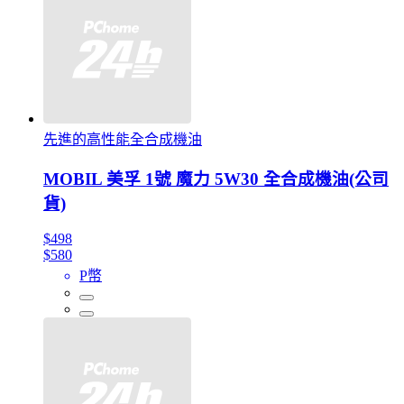
先進的高性能全合成機油
MOBIL 美孚 1號 魔力 5W30 全合成機油(公司
貨)
$498
$580
P幣