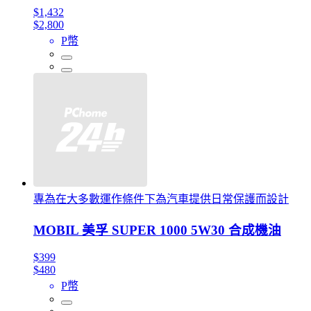
$1,432
$2,800
P幣
專為在大多數運作條件下為汽車提供日常保護而設計
MOBIL 美孚 SUPER 1000 5W30 合成機油
$399
$480
P幣