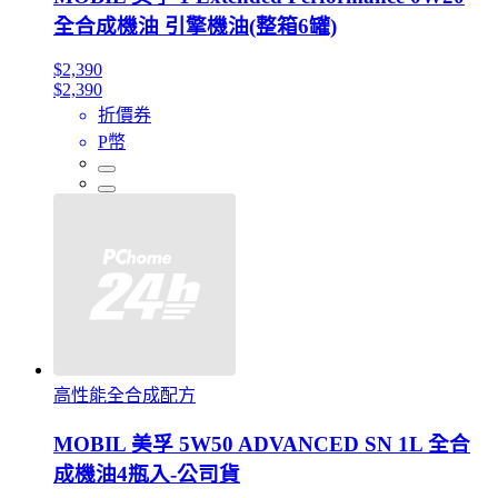
全合成機油 引擎機油(整箱6罐)
$2,390
$2,390
折價券
P幣
高性能全合成配方
MOBIL 美孚 5W50 ADVANCED SN 1L 全合
成機油4瓶入-公司貨