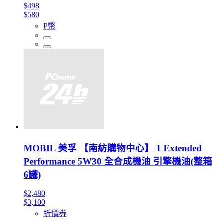
$498
$580
P幣
MOBIL 美孚 【南紡購物中心】 1 Extended
Performance 5W30 全合成機油 引擎機油(整箱
6罐)
$2,480
$3,100
折價券