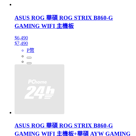
ASUS ROG 華碩 ROG STRIX B860-G
GAMING WIFI 主機板
$6,490
$7,490
P幣
ASUS ROG 華碩 ROG STRIX B860-G
GAMING WIFI 主機板+華碩 AYW GAMING