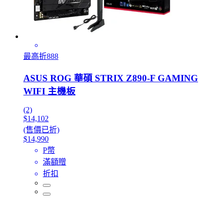
最高折888
ASUS ROG 華碩 STRIX Z890-F GAMING
WIFI 主機板
(2)
$14,102
(售價已折)
$14,990
P幣
滿額贈
折扣