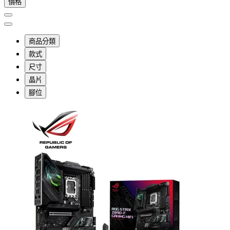
價格
商品分類
款式
尺寸
晶片
腳位