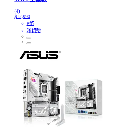
(4)
$12,990
P幣
滿額贈