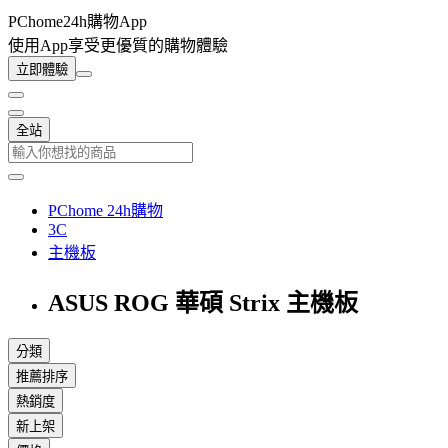
PChome24h購物App
使用App享受更優質的購物體驗
立即體驗
全站
PChome 24h購物
3C
主機板
ASUS ROG 華碩 Strix 主機板
分類
推薦排序
熱銷度
新上架