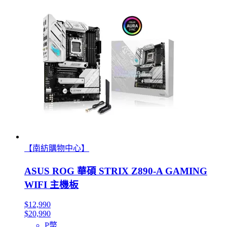
【南紡購物中心】
ASUS ROG 華碩 STRIX Z890-A GAMING
WIFI 主機板
$12,990
$20,990
P幣