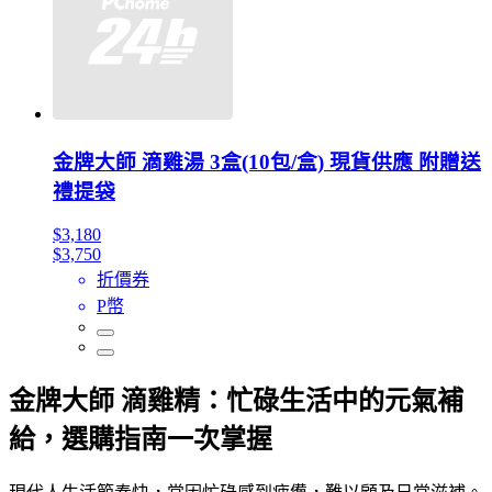
金牌大師 滴雞湯 3盒(10包/盒) 現貨供應 附贈送
禮提袋
$3,180
$3,750
折價券
P幣
金牌大師 滴雞精：忙碌生活中的元氣補
給，選購指南一次掌握