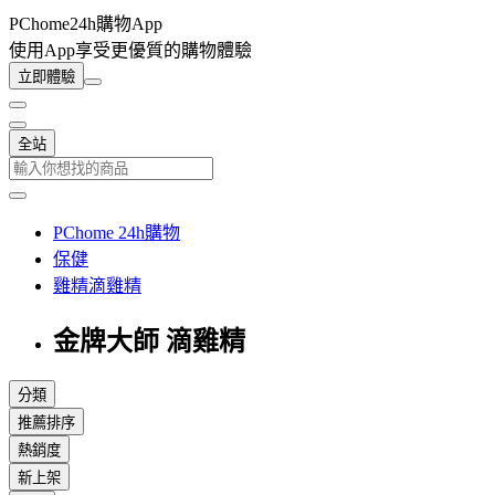
PChome24h購物App
使用App享受更優質的購物體驗
立即體驗
全站
PChome 24h購物
保健
雞精滴雞精
金牌大師 滴雞精
分類
推薦排序
熱銷度
新上架