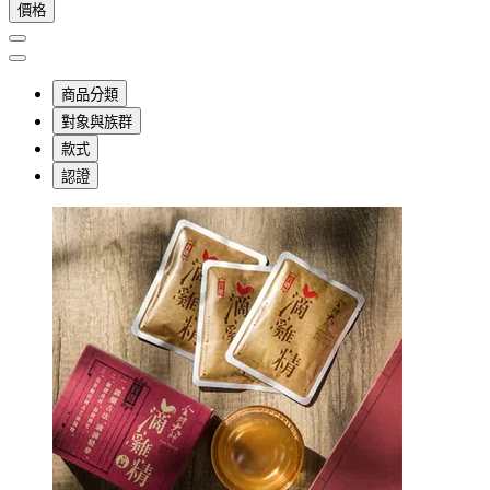
價格
商品分類
對象與族群
款式
認證