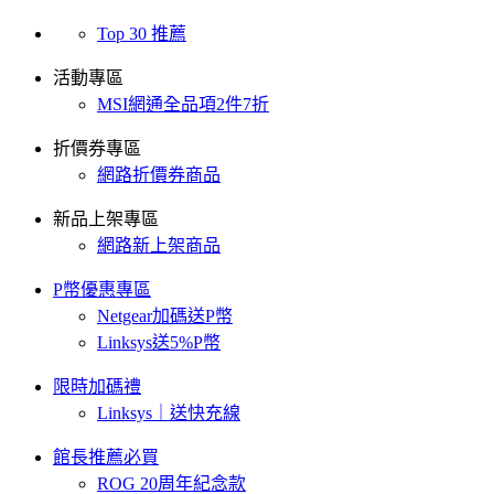
Top 30 推薦
活動專區
MSI網通全品項2件7折
折價券專區
網路折價券商品
新品上架專區
網路新上架商品
P幣優惠專區
Netgear加碼送P幣
Linksys送5%P幣
限時加碼禮
Linksys｜送快充線
館長推薦必買
ROG 20周年紀念款