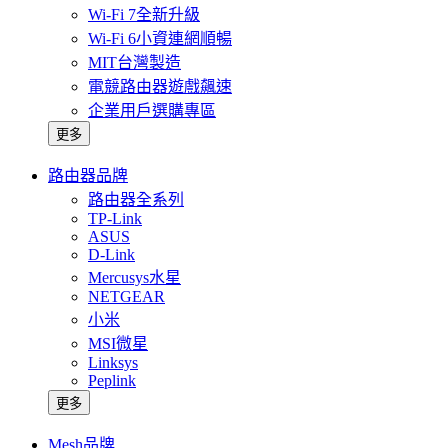
Wi-Fi 7全新升級
Wi-Fi 6小資連網順暢
MIT台灣製造
電競路由器遊戲飆速
企業用戶選購專區
更多
路由器品牌
路由器全系列
TP-Link
ASUS
D-Link
Mercusys水星
NETGEAR
小米
MSI微星
Linksys
Peplink
更多
Mesh品牌