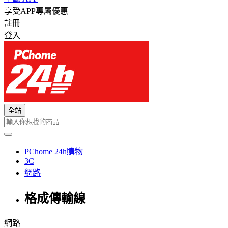
享受APP專屬優惠
註冊
登入
全站
PChome 24h購物
3C
網路
格成傳輸線
網路