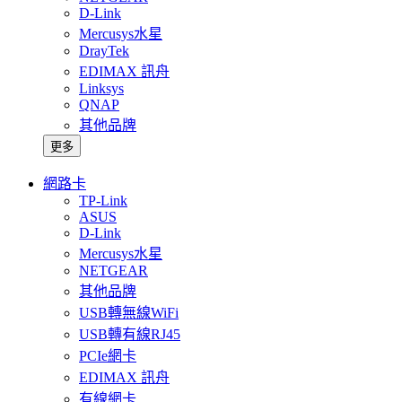
D-Link
Mercusys水星
DrayTek
EDIMAX 訊舟
Linksys
QNAP
其他品牌
更多
網路卡
TP-Link
ASUS
D-Link
Mercusys水星
NETGEAR
其他品牌
USB轉無線WiFi
USB轉有線RJ45
PCIe網卡
EDIMAX 訊舟
有線網卡