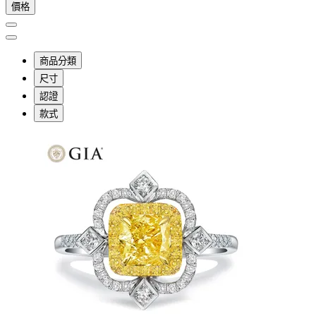
價格
商品分類
尺寸
認證
款式