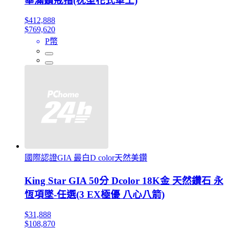
華滿鑽戒指(枕型花式車工)
$412,888
$769,620
P幣
國際認證GIA 最白D color天然美鑽
King Star GIA 50分 Dcolor 18K金 天然鑽石 永
恆項墜-任選(3 EX極優 八心八箭)
$31,888
$108,870