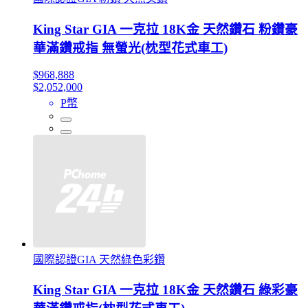
King Star GIA 一克拉 18K金 天然鑽石 粉鑽豪
華滿鑽戒指 無螢光(枕型花式車工)
$968,888
$2,052,000
P幣
國際認證GIA 天然綠色彩鑽
King Star GIA 一克拉 18K金 天然鑽石 綠彩豪