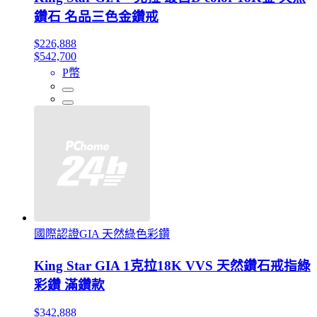
鑽石 名品三色金鑽戒
$226,888
$542,700
P幣
國際認證GIA 天然綠色彩鑽
King Star GIA 1克拉18K VVS 天然鑽石戒指綠
彩鑽 滿鑽款
$342,888