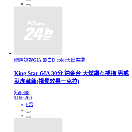
國際認證GIA 最白D color天然美鑽
King Star GIA 30分 鉑金台 天然鑽石戒指 男戒
臥虎藏龍(視覺效果一克拉)
$68,888
$160,200
P幣