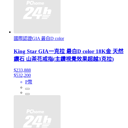
國際認證GIA 最白D color
King Star GIA一克拉 最白D color 18K金 天然
鑽石 山茶花戒指(主鑽視覺效果超越3克拉)
$233,888
$532,200
P幣