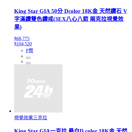
King Star GIA 50分 Dcolor 18K金 天然鑽石 V
字滿鑽雙色鑽戒(3EX八心八箭 兩克拉視覺效
果)
$68,775
$104,520
P幣
視覺效果三克拉
King Star GIA一克拉 最白D color 18K金 天然