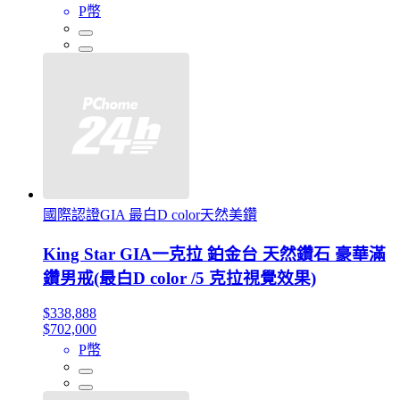
P幣
國際認證GIA 最白D color天然美鑽
King Star GIA一克拉 鉑金台 天然鑽石 豪華滿
鑽男戒(最白D color /5 克拉視覺效果)
$338,888
$702,000
P幣