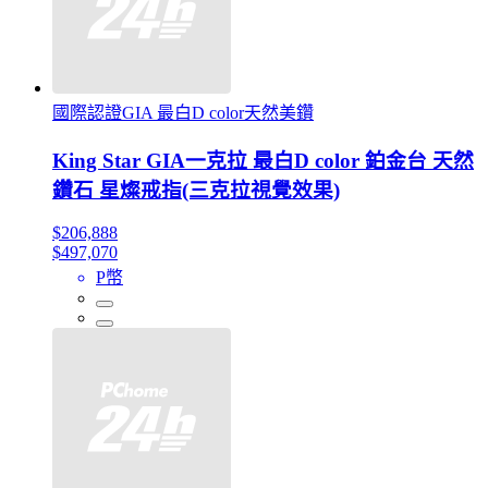
國際認證GIA 最白D color天然美鑽
King Star GIA一克拉 最白D color 鉑金台 天然
鑽石 星燦戒指(三克拉視覺效果)
$206,888
$497,070
P幣