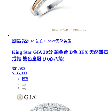
國際認證GIA 最白D color天然美鑽
King Star GIA 30分 鉑金台 D色 3EX 天然鑽石
戒指 雙色皇冠 (八心八箭)
$61,580
$135,000
P幣