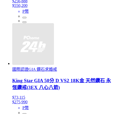
$256,888
$550,200
P幣
國際認證GIA 鑽石求婚戒
King Star GIA 50分 D VS2 18K金 天然鑽石 永
恆鑽戒(3EX 八心八箭)
$73,115
$275,990
P幣