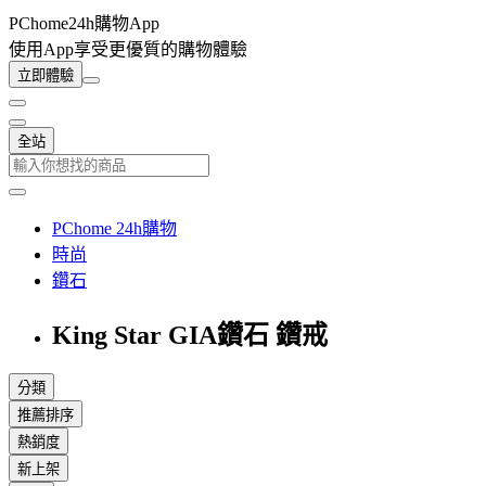
PChome24h購物App
使用App享受更優質的購物體驗
立即體驗
全站
PChome 24h購物
時尚
鑽石
King Star GIA鑽石 鑽戒
分類
推薦排序
熱銷度
新上架