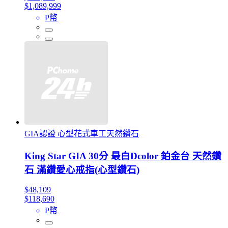
$1,089,999
P幣
GIA認證 心型花式車工天然鑽石
King Star GIA 30分 最白Dcolor 鉑金台 天然鑽
石 滿鑽愛心戒指(心型鑽石)
$48,109
$118,690
P幣