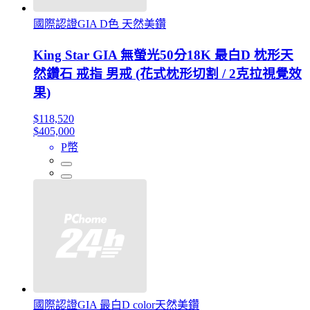
國際認證GIA D色 天然美鑽
King Star GIA 無螢光50分18K 最白D 枕形天
然鑽石 戒指 男戒 (花式枕形切割 / 2克拉視覺效
果)
$118,520
$405,000
P幣
國際認證GIA 最白D color天然美鑽