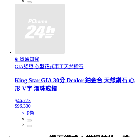
到貨通知我
GIA認證 心型花式車工天然鑽石
King Star GIA 30分 Dcolor 鉑金台 天然鑽石 心
形 V字 滾珠戒指
$46,773
$96,330
P幣