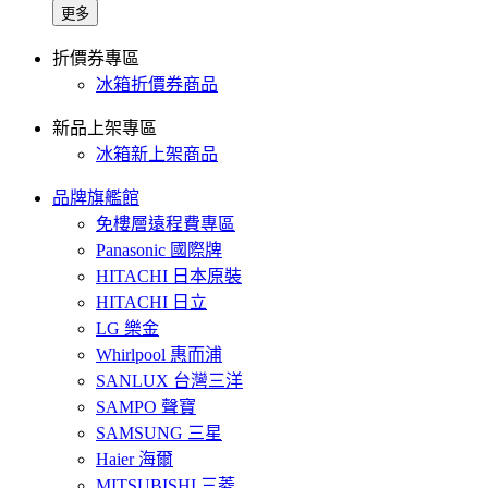
更多
折價券專區
冰箱折價券商品
新品上架專區
冰箱新上架商品
品牌旗艦館
免樓層遠程費專區
Panasonic 國際牌
HITACHI 日本原裝
HITACHI 日立
LG 樂金
Whirlpool 惠而浦
SANLUX 台灣三洋
SAMPO 聲寶
SAMSUNG 三星
Haier 海爾
MITSUBISHI 三菱