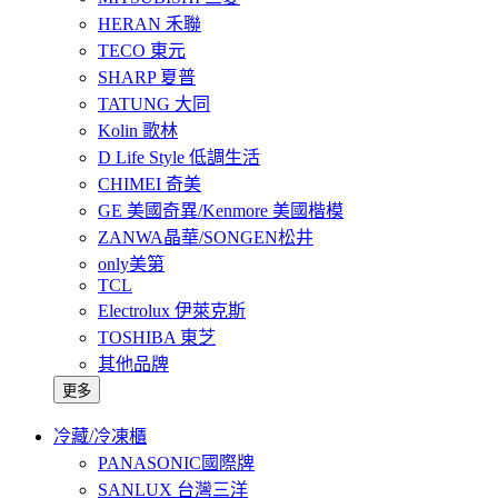
HERAN 禾聯
TECO 東元
SHARP 夏普
TATUNG 大同
Kolin 歌林
D Life Style 低調生活
CHIMEI 奇美
GE 美國奇異/Kenmore 美國楷模
ZANWA晶華/SONGEN松井
only美第
TCL
Electrolux 伊萊克斯
TOSHIBA 東芝
其他品牌
更多
冷藏/冷凍櫃
PANASONIC國際牌
SANLUX 台灣三洋