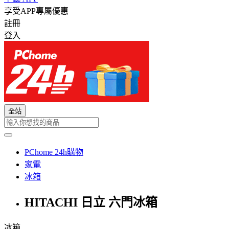
享受APP專屬優惠
註冊
登入
全站
PChome 24h購物
家電
冰箱
HITACHI 日立 六門冰箱
冰箱