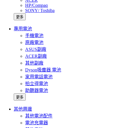
ACER
HP/Compaq
SONY/ Toshiba
更多
專用電池
手機電池
原廠電池
ASUS副廠
ACER副廠
其他副廠
Dyson吸塵器 電池
家用電話電池
拍立得電池
助聽器電池
更多
其他周邊
其他電池配件
電池充電器