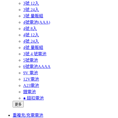
3號 12入
3號 24入
3號 量販組
4號電池(AAA)
4號 8入
4號 12入
4號 24入
4號 量販組
3號 4 號電池
5號電池
6號電池AAAA
9V 電池
12V電池
A23電池
鋰電池
● 鈕扣電池
更多
重複充/充電電池