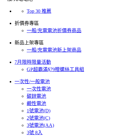
Top 30 推薦
折價券專區
一般/充電電池折價券商品
新品上架專區
一般/充電電池新上架商品
7月限時限量活動
GP超霸滿$79贈螺絲工具組
一次性/一般電池
一次性電池
碳鋅電池
鹼性電池
1號電池(D)
2號電池(C)
3號電池(AA)
3號 8入