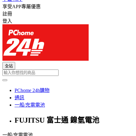
享受APP專屬優惠
註冊
登入
全站
PChome 24h購物
通訊
一般/充電電池
FUJITSU 富士通 鎳氫電池
一般/充電電池