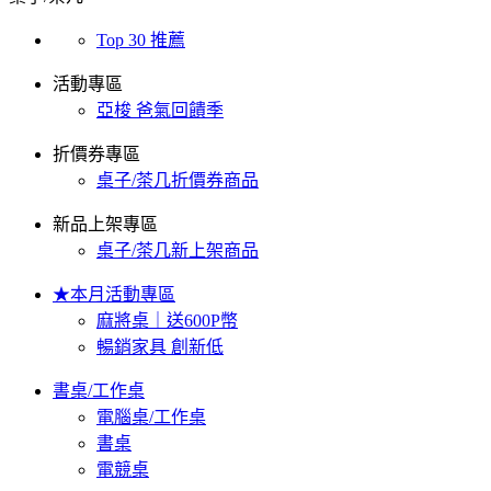
Top 30 推薦
活動專區
亞梭 爸氣回饋季
折價券專區
桌子/茶几折價券商品
新品上架專區
桌子/茶几新上架商品
★本月活動專區
麻將桌｜送600P幣
暢銷家具 創新低
書桌/工作桌
電腦桌/工作桌
書桌
電競桌