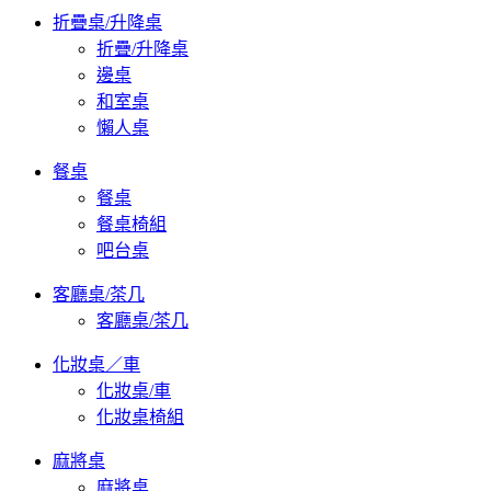
折疊桌/升降桌
折疊/升降桌
邊桌
和室桌
懶人桌
餐桌
餐桌
餐桌椅組
吧台桌
客廳桌/茶几
客廳桌/茶几
化妝桌／車
化妝桌/車
化妝桌椅組
麻將桌
麻將桌