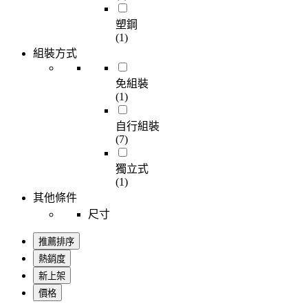
塑鋼
(1)
組裝方式
免組裝
(1)
自行組裝
(7)
獨立式
(1)
其他條件
尺寸
推薦排序
熱銷度
新上架
價格