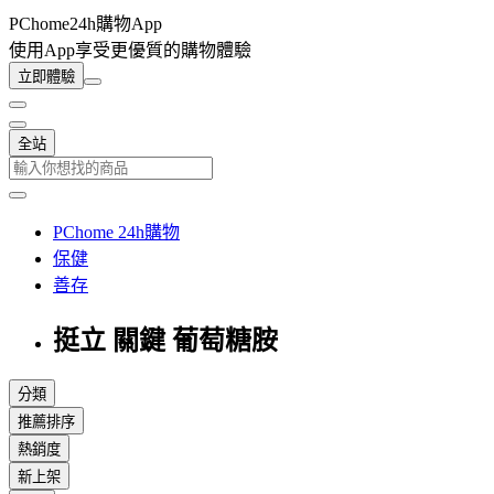
PChome24h購物App
使用App享受更優質的購物體驗
立即體驗
全站
PChome 24h購物
保健
善存
挺立 關鍵 葡萄糖胺
分類
推薦排序
熱銷度
新上架