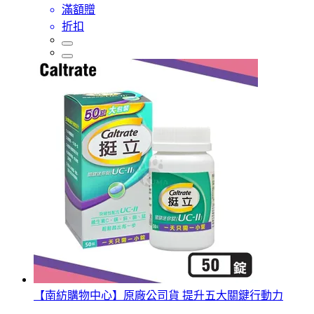
滿額贈
折扣
【南紡購物中心】原廠公司貨 提升五大關鍵行動力