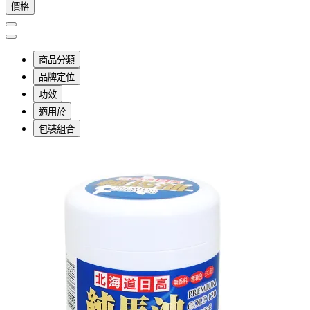
價格
商品分類
品牌定位
功效
適用於
包裝組合