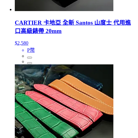
CARTIER 卡地亞 全新 Santos 山度士 代用進
口高級錶帶 20mm
$2,580
P幣