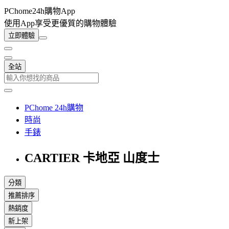
PChome24h購物App
使用App享受更優質的購物體驗
立即體驗
全站
PChome 24h購物
時尚
手錶
CARTIER 卡地亞 山度士
分類
推薦排序
熱銷度
新上架