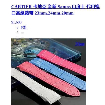
CARTIER 卡地亞 全新 Santos 山度士 代用進
口高級錶帶 23mm.24mm.20mm
$1,600
P幣