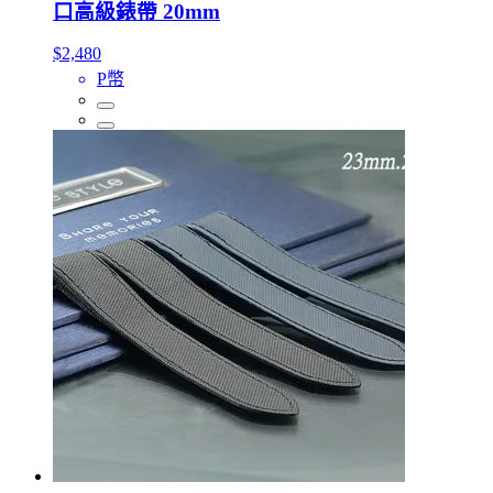
口高級錶帶 20mm
$2,480
P幣