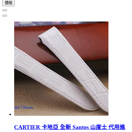
價格
CARTIER 卡地亞 全新 Santos 山度士 代用進