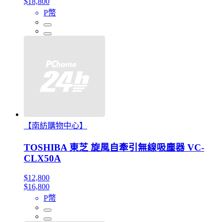
$18,800
P幣
【南紡購物中心】
TOSHIBA 東芝 旋風自牽引無線吸塵器 VC-
CLX50A
$12,800
$16,800
P幣