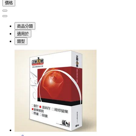
價格
商品分類
適用於
類型