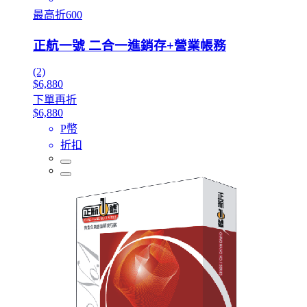
最高折600
正航一號 二合一進銷存+營業帳務
(2)
$6,880
下單再折
$6,880
P幣
折扣