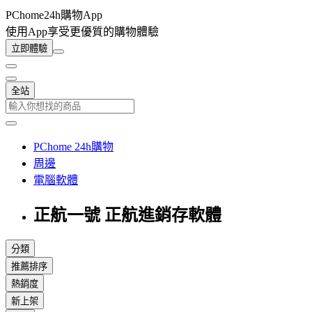
PChome24h購物App
使用App享受更優質的購物體驗
立即體驗
全站
PChome 24h購物
周邊
電腦軟體
正航一號 正航進銷存軟體
分類
推薦排序
熱銷度
新上架