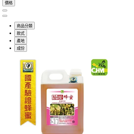
價格
商品分類
款式
產地
成份