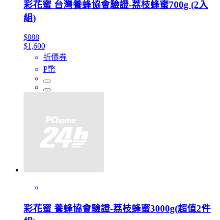
彩花蜜 台灣養蜂協會驗證-荔枝蜂蜜700g (2入
組)
$888
$1,600
折價券
P幣
彩花蜜 養蜂協會驗證-荔枝蜂蜜3000g(超值2件