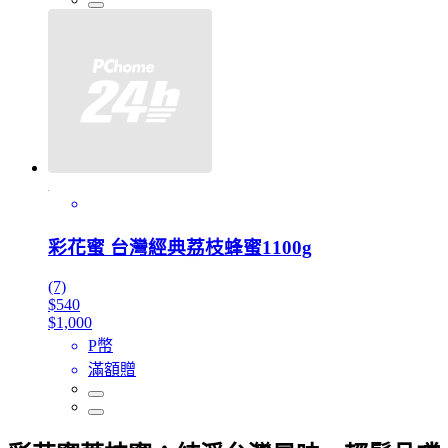
彩花蜜 台灣經典荔枝蜂蜜1100g
(7)
$540
$1,000
P幣
滿額贈