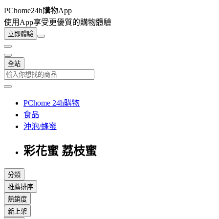
PChome24h購物App
使用App享受更優質的購物體驗
立即體驗
全站
PChome 24h購物
食品
沖泡/蜂蜜
彩花蜜 荔枝蜜
分類
推薦排序
熱銷度
新上架