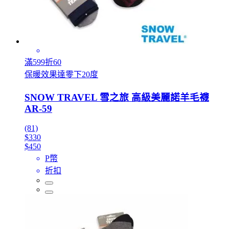
滿599折60
保暖效果達零下20度
SNOW TRAVEL 雪之旅 高級美麗諾羊毛襪
AR-59
(81)
$330
$450
P幣
折扣