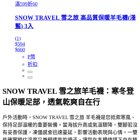
滿599折60
SNOW TRAVEL 雪之旅 高品質保暖羊毛襪(淺
藍) 3入
(1)
$594
$660
P幣
折扣
SNOW TRAVEL 雪之旅羊毛襪：寒冬登
山保暖足部，透氣乾爽自在行
戶外活動時，SNOW TRAVEL 雪之旅 羊毛襪是您抵禦寒風、
保持足部溫暖的重要裝備。當海拔升高或氣溫驟降，雙腳若沒
有妥善保護，凍僵感會迅速蔓延，影響活動表現與心情。一雙
能確實鎖住溫度又兼顧透氣的襪子，讓您在各種情境下自在移