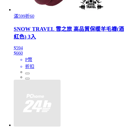
滿599折60
SNOW TRAVEL 雪之旅 高品質保暖羊毛襪(酒
紅色) 3入
$594
$660
P幣
折扣