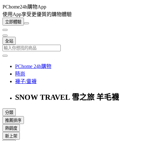
PChome24h購物App
使用App享受更優質的購物體驗
立即體驗
全站
PChome 24h購物
時尚
襪子/童襪
SNOW TRAVEL 雪之旅 羊毛襪
分類
推薦排序
熱銷度
新上架