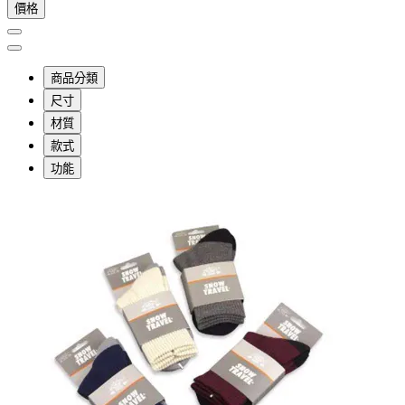
價格
商品分類
尺寸
材質
款式
功能