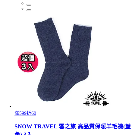
滿599折60
SNOW TRAVEL 雪之旅 高品質保暖羊毛襪(藍
色) 3入