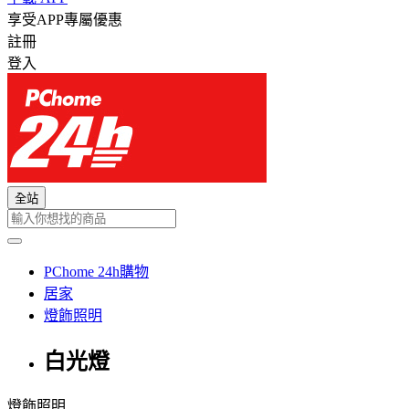
享受APP專屬優惠
註冊
登入
全站
PChome 24h購物
居家
燈飾照明
白光燈
燈飾照明