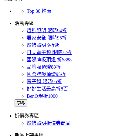
Top 30 推薦
活動專區
燈飾照明 限時94折
居家安全 限時95折
燈飾照明 9折起
日立電子鎖 限時72折
國際牌吸頂燈 折$888
品牌吸頂燈88折
國際牌吸頂燈95折
電子鎖 限時95折
好好生活最高折8百
BenQ現折1000
更多
折價券專區
燈飾照明折價券商品
新品上架專區