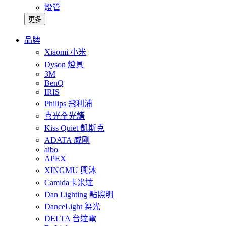
燈管
更多
品牌
Xiaomi 小米
Dyson 燈具
3M
BenQ
IRIS
Philips 飛利浦
喜光全光譜
Kiss Quiet 凱斯克
ADATA 威剛
aibo
APEX
XINGMU 興沐
Camida卡米達
Dan Lighting 點照明
DanceLight 舞光
DELTA 台達電