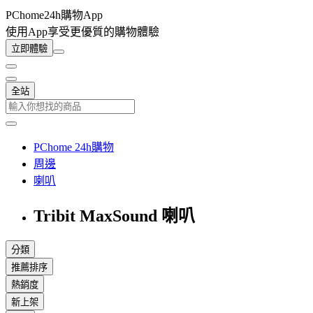
PChome24h購物App
使用App享受更優質的購物體驗
立即體驗
全站
PChome 24h購物
周邊
喇叭
Tribit MaxSound 喇叭
分類
推薦排序
熱銷度
新上架