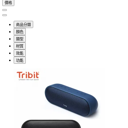
價格
商品分類
顏色
類型
材質
效能
功能