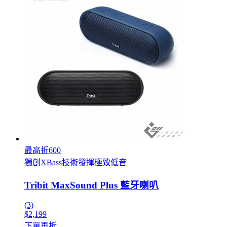
最高折600
獨創XBass技術發揮極致低音
Tribit MaxSound Plus 藍牙喇叭
(3)
$2,199
下單再折