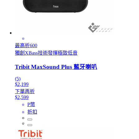
最高折600
獨創XBass技術發揮極致低音
Tribit MaxSound Plus 藍牙喇叭
(5)
$2,199
下單再折
$2,599
P幣
折扣