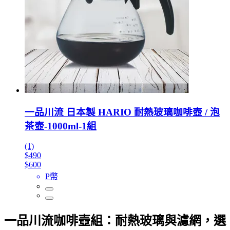
一品川流 日本製 HARIO 耐熱玻璃咖啡壺 / 泡
茶壺-1000ml-1組
(1)
$490
$600
P幣
一品川流咖啡壺組：耐熱玻璃與濾網，選