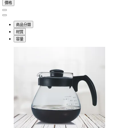
價格
商品分類
材質
容量