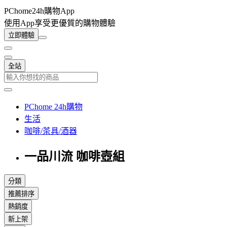
PChome24h購物App
使用App享受更優質的購物體驗
立即體驗
全站
PChome 24h購物
生活
咖啡/茶具/酒器
一品川流 咖啡壺組
分類
推薦排序
熱銷度
新上架