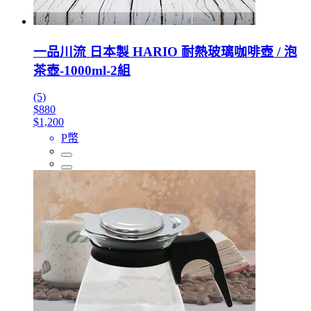
一品川流 日本製 HARIO 耐熱玻璃咖啡壺 / 泡
茶壺-1000ml-2組
(5)
$880
$1,200
P幣