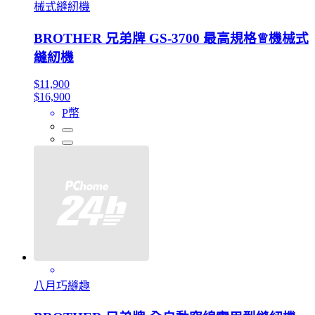
械式縫紉機
BROTHER 兄弟牌 GS-3700 最高規格♕機械式
縫紉機
$11,900
$16,900
P幣
八月巧縫趣