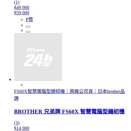
(1)
$49,900
$59,900
P幣
FS60X智慧電腦型縫紉機｜原廠公司貨｜日本brother品
牌
BROTHER 兄弟牌 FS60X 智慧電腦型縫紉機
(3)
$14,900