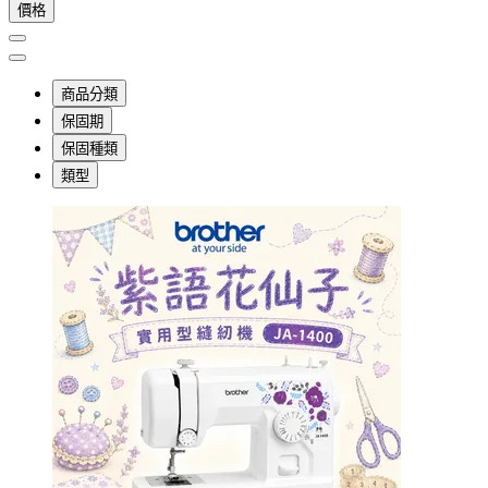
價格
商品分類
保固期
保固種類
類型