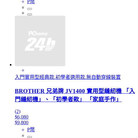
P幣
入門實用型經典款.初學者適用款.無自動穿線裝置
BROTHER 兄弟牌 JV1400 實用型縫紉機 「入
門縫紉機」、「初學者款」 「家庭手作」
(2)
$6,080
$9,800
P幣