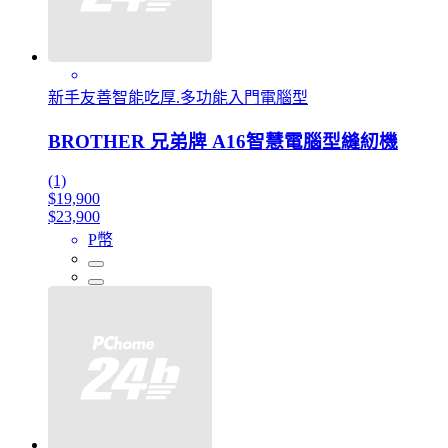
新手友善智能吃厚.多功能入門電腦型
BROTHER 兄弟牌 A16智慧電腦型縫紉機
(1)
$19,900
$23,900
P幣