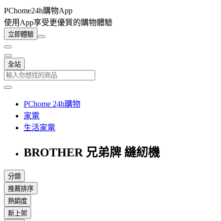
PChome24h購物App
使用App享受更優質的購物體驗
立即體驗
全站
PChome 24h購物
家電
生活家電
BROTHER 兄弟牌 縫紉機
分類
推薦排序
熱銷度
新上架