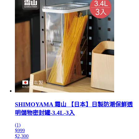
SHIMOYAMA 霜山 【日本】日製防潮保鮮透
明儲物密封罐-3.4L-3入
(1)
$999
$2,300