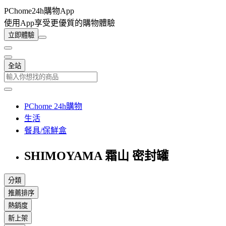
PChome24h購物App
使用App享受更優質的購物體驗
立即體驗
全站
PChome 24h購物
生活
餐具/保鮮盒
SHIMOYAMA 霜山 密封罐
分類
推薦排序
熱銷度
新上架