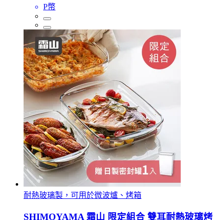
P幣
耐熱玻璃製，可用於微波爐、烤箱
SHIMOYAMA 霜山 限定組合 雙耳耐熱玻璃烤