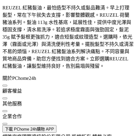
REUZEL 紅豬髮油，最怕造型不持久或髮品難清。早上打理
髮型，常在下午就失去支撐，影響整體觀感。REUZEL 荷蘭
豬油系列。髮油 113g 水性基底，延展性佳，提供中度光澤與
穩固支撐，清水易洗淨。若追求極度霧面與強勁固定，髮泥
35g 賦予髮根更強抓力，適合短髮或紋理造型。選購時，依光
澤（霧面或光澤）與清洗便利性考量。擺脫髮型不持久或清潔
不易的煩惱，REUZEL 紅豬髮油系列解決痛點。不同容量與
質地商品齊備，助您方便找到適合方案。立即選購REUZEL
紅豬髮油，讓髮型維持良好，告別扁塌與殘留。
關於PChome24h
顧客權益
其他服務
企業合作
下載 PChome 24h購物 APP