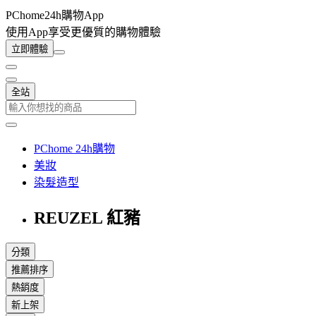
PChome24h購物App
使用App享受更優質的購物體驗
立即體驗
全站
PChome 24h購物
美妝
染髮造型
REUZEL 紅豬
分類
推薦排序
熱銷度
新上架