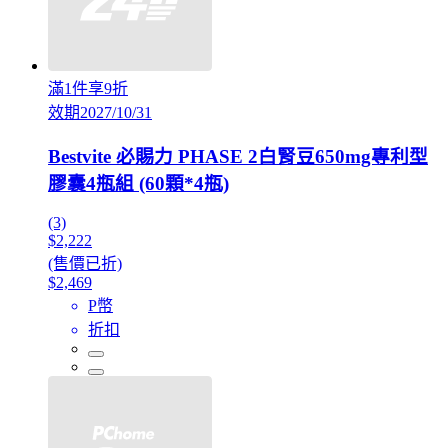
滿1件享9折
效期2027/10/31
Bestvite 必賜力 PHASE 2白腎豆650mg專利型
膠囊4瓶組 (60顆*4瓶)
(3)
$2,222
(售價已折)
$2,469
P幣
折扣