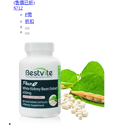
(售價已折)
$712
P幣
折扣