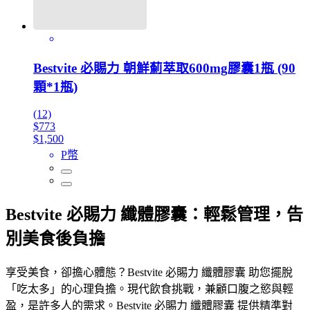
Bestvite 必賜力 朝鮮薊萃取600mg膠囊1瓶 (90
顆*1瓶)
(12)
$773
$1,500
P幣
Bestvite 必賜力 纖體膠囊：輕鬆管理，告
別美食後負擔
享受美食，卻擔心體態？Bestvite 必賜力 纖體膠囊 助您擺脫
「吃太多」的心理負擔。現代飲食挑戰，兼顧口腹之慾與輕
盈，是許多人的需求。Bestvite 必賜力 纖體膠囊 提供精準對