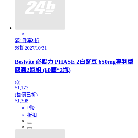
滿1件享9折
效期2027/10/31
Bestvite 必賜力 PHASE 2白腎豆 650mg專利型
膠囊2瓶組 (60顆*2瓶)
(8)
$1,177
(售價已折)
$1,308
P幣
折扣