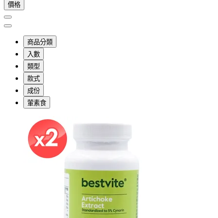
價格
商品分類
入數
類型
款式
成份
葷素食