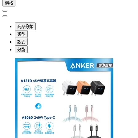
價格
商品分類
類型
款式
效能