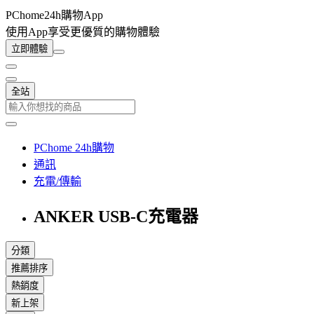
PChome24h購物App
使用App享受更優質的購物體驗
立即體驗
全站
PChome 24h購物
通訊
充電/傳輸
ANKER USB-C充電器
分類
推薦排序
熱銷度
新上架