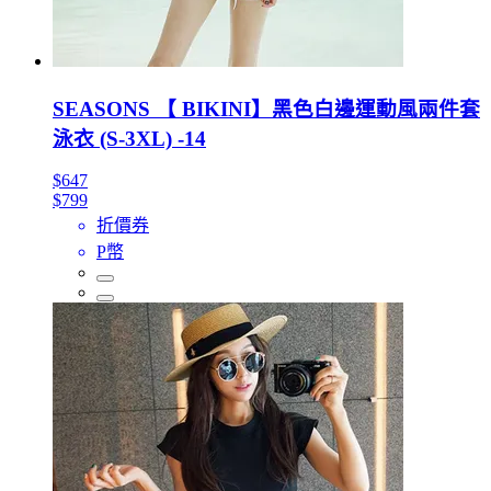
SEASONS 【 BIKINI】黑色白邊運動風兩件套
泳衣 (S-3XL) -14
$647
$799
折價券
P幣