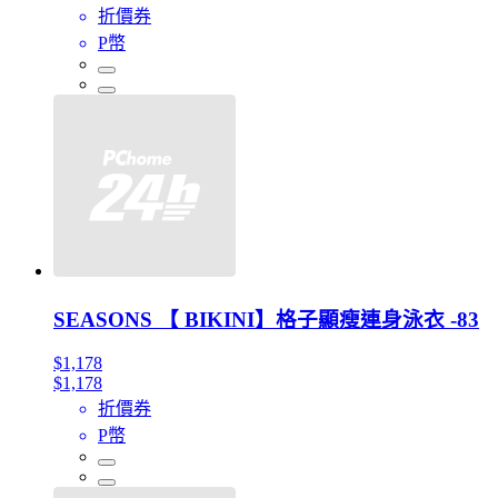
折價券
P幣
SEASONS 【 BIKINI】格子顯瘦連身泳衣 -83
$1,178
$1,178
折價券
P幣