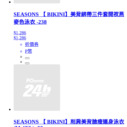
SEASONS 【 BIKINI】美背綁帶三件套開衩燕
麥色泳衣 -238
$1,286
$1,286
折價券
P幣
SEASONS 【 BIKINI】削肩美背臉瘦連身泳衣