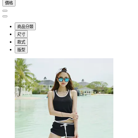
價格
商品分類
尺寸
款式
版型