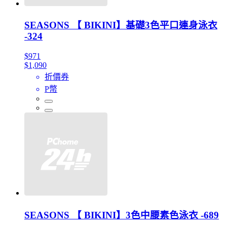
SEASONS 【 BIKINI】基礎3色平口連身泳衣
-324
$971
$1,090
折價券
P幣
SEASONS 【 BIKINI】3色中腰素色泳衣 -689