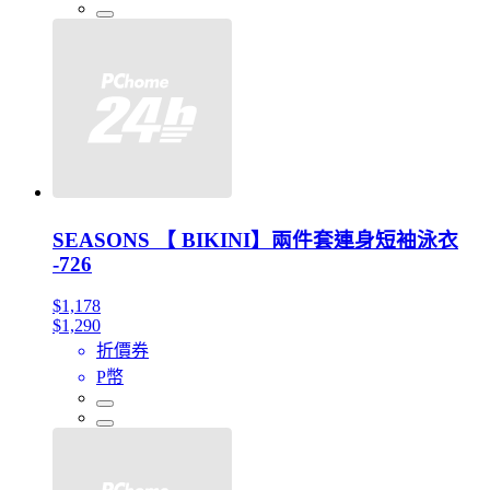
SEASONS 【 BIKINI】兩件套連身短袖泳衣
-726
$1,178
$1,290
折價券
P幣