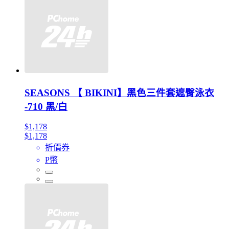
SEASONS 【 BIKINI】黑色三件套遮臀泳衣
-710 黑/白
$1,178
$1,178
折價券
P幣