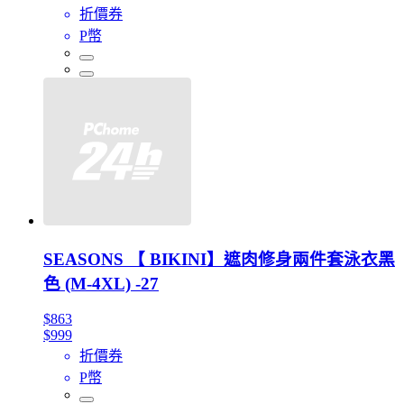
折價券
P幣
SEASONS 【 BIKINI】遮肉修身兩件套泳衣黑
色 (M-4XL) -27
$863
$999
折價券
P幣