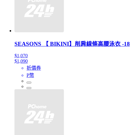
SEASONS 【 BIKINI】削肩線條高腰泳衣 -18
$1,070
$1,090
折價券
P幣