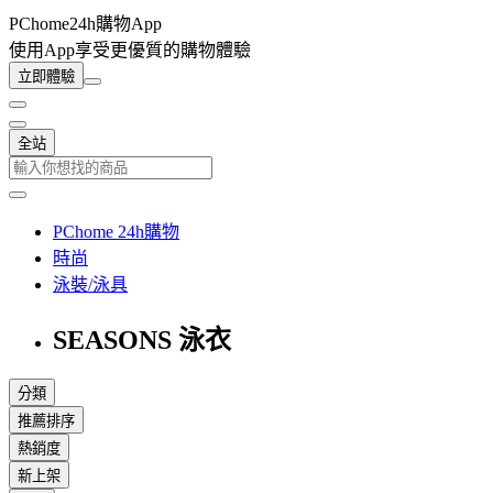
PChome24h購物App
使用App享受更優質的購物體驗
立即體驗
全站
PChome 24h購物
時尚
泳裝/泳具
SEASONS 泳衣
分類
推薦排序
熱銷度
新上架