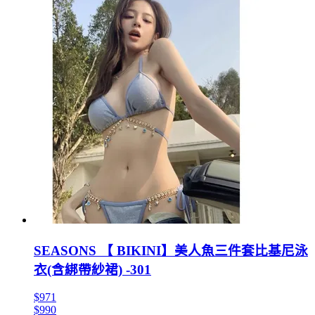
SEASONS 【 BIKINI】美人魚三件套比基尼泳
衣(含綁帶紗裙) -301
$971
$990