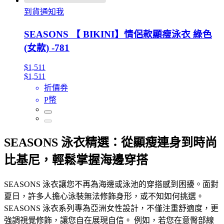
到貨通知我
SEASONS 【 BIKINI】情侶款顯瘦泳衣 綠色
(女款) -781
$1,511
$1,511
折價券
P幣
SEASONS 泳衣精選：從顯瘦連身到時尚
比基尼，輕鬆掌握海邊穿搭
SEASONS 泳衣讓您不再為海邊或泳池的穿搭感到困擾。面對
夏日，許多人擔心泳裝無法修飾身形，或不知如何挑選。
SEASONS 泳衣系列專為亞洲女性設計，不僅注重舒適度，更
強調視覺修飾，讓您自在展現自信。 例如，若您在意臀部線