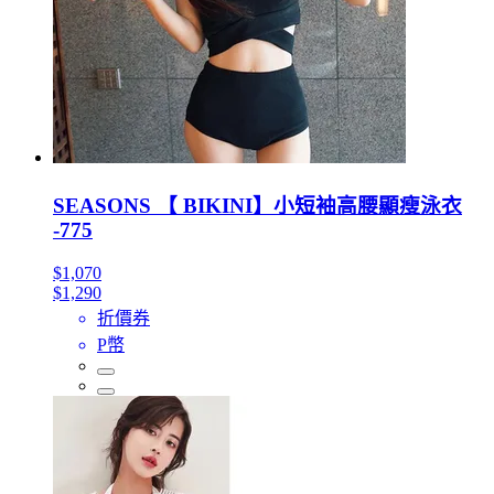
SEASONS 【 BIKINI】小短袖高腰顯瘦泳衣
-775
$1,070
$1,290
折價券
P幣