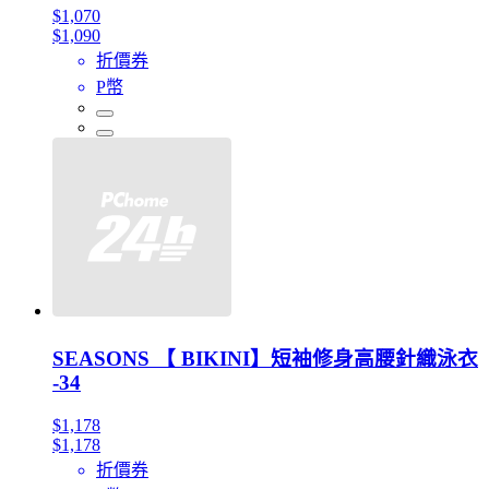
$1,070
$1,090
折價券
P幣
SEASONS 【 BIKINI】短袖修身高腰針織泳衣
-34
$1,178
$1,178
折價券