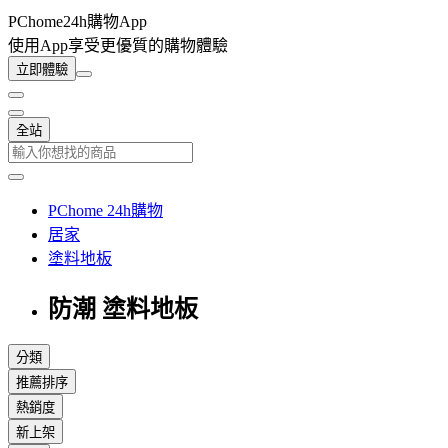
PChome24h購物App
使用App享受更優質的購物體驗
立即體驗
全站
PChome 24h購物
居家
塗料地板
防潮 塗料地板
分類
推薦排序
熱銷度
新上架