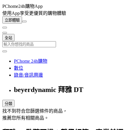
PChome24h購物App
使用App享受更優質的購物體驗
立即體驗
全站
PChome 24h購物
數位
錄音/音訊周邊
beyerdynamic 拜雅 DT
分類
找不到符合您篩選條件的商品，
推薦您所有相關商品。