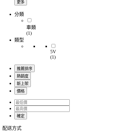
更多
分類
車類
(1)
類型
5V
(1)
推薦排序
熱銷度
新上架
價格
確定
配送方式