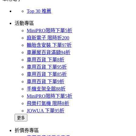
Top 30 推薦
活動專區
MiniPRO限時下單5折
麻新電子 限時折200
輪胎含安裝 下單97折
車麗屋百貨滿額94折
車用百貨 下單8折
車用百貨 下單95折
車用百貨 下單85折
車用百貨 下單9折
手機支架全館88折
MiniPRO限時下單5折
飛樂打氣機 限時8折
JOWUA 下單95折
更多
折價券專區