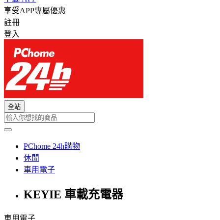
享受APP專屬優惠
註冊
登入
全站
PChome 24h購物
休閒
車用電子
KEYIE 車載充電器
車用電子