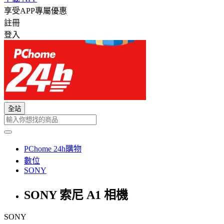
享受APP專屬優惠
註冊
登入
全站
PChome 24h購物
數位
SONY
SONY 索尼 A1 相機
SONY