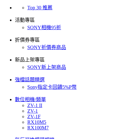
Top 30 推薦
活動專區
SONY相機95折
折價券專區
SONY折價券商品
新品上架專區
SONY新上架商品
強檔話題精選
Sony指定卡回饋5%P幣
數位相機/類單
ZV-1 II
ZV-1
ZV-1F
RX10M5
RX100M7