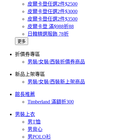
皮爾卡登任選2件$2500
皮爾卡登任選2件$3000
皮爾卡登任選2件$3500
皮爾卡登 滿$988折88
日韓精選服飾 78折
更多
折價券專區
男裝/女裝/西裝折價券商品
新品上架專區
男裝/女裝/西裝新上架商品
館長推薦
Timberland 滿額折300
男裝上衣
男T恤
男背心
男POLO衫