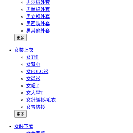
男羽絨外套
男鋪棉外套
男立領外套
男西裝外套
男其他外套
更多
女裝上衣
女T恤
女背心
女POLO衫
女襯衫
女帽T
女大學T
女針織衫/毛衣
女雪紡衫
更多
女裝下著