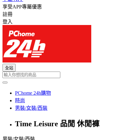
享受APP專屬優惠
註冊
登入
全站
PChome 24h購物
時尚
男裝/女裝/西裝
Time Leisure 品閒 休閒褲
男裝/女裝/西裝