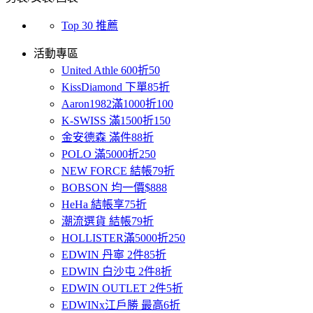
Top 30 推薦
活動專區
United Athle 600折50
KissDiamond 下單85折
Aaron1982滿1000折100
K-SWISS 滿1500折150
金安德森 滿件88折
POLO 滿5000折250
NEW FORCE 結帳79折
BOBSON 均一價$888
HeHa 結帳享75折
潮流選貨 結帳79折
HOLLISTER滿5000折250
EDWIN 丹寧 2件85折
EDWIN 白沙屯 2件8折
EDWIN OUTLET 2件5折
EDWINx江戶勝 最高6折