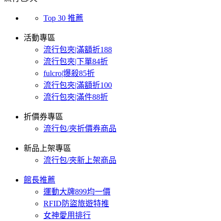
Top 30 推薦
活動專區
流行包夾|滿額折188
流行包夾|下單84折
fulcro|爆殺85折
流行包夾|滿額折100
流行包夾|滿件88折
折價券專區
流行包/夾折價券商品
新品上架專區
流行包/夾新上架商品
館長推薦
運動大牌899均一價
RFID防盜旅遊特推
女神愛用排行