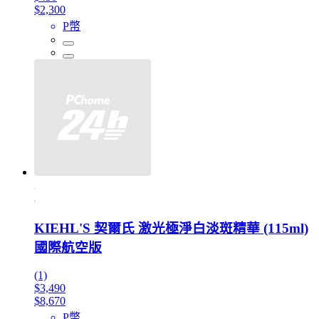
$2,300
P幣
KIEHL'S 契爾氏 激光極淨白淡斑精華 (115ml)
國際航空版
(1)
$3,490
$8,670
P幣