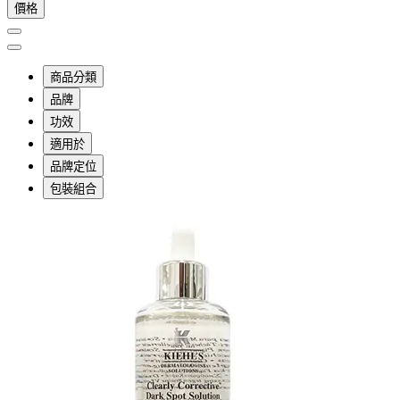
價格
商品分類
品牌
功效
適用於
品牌定位
包裝組合