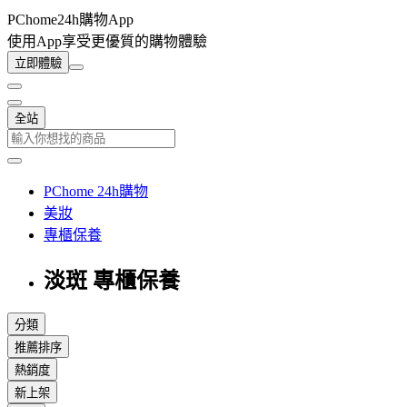
PChome24h購物App
使用App享受更優質的購物體驗
立即體驗
全站
PChome 24h購物
美妝
專櫃保養
淡斑 專櫃保養
分類
推薦排序
熱銷度
新上架