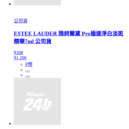
公司貨
ESTEE LAUDER 雅詩蘭黛 Pro極速淨白淡斑
精華7ml 公司貨
$308
$1,200
P幣