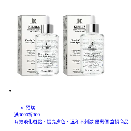
預購
滿3000折300
有效淡化斑點、提亮膚色、溫和不刺激 優惠價 盒損商品