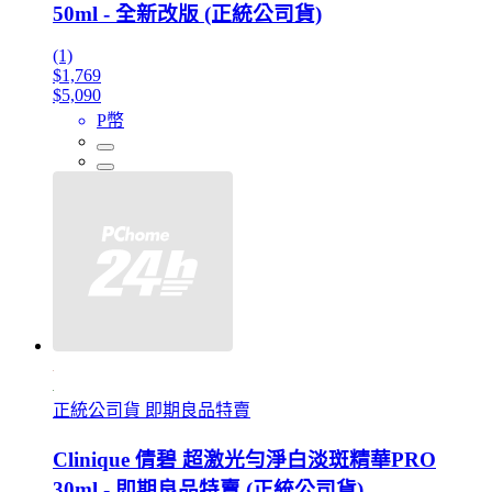
50ml - 全新改版 (正統公司貨)
(1)
$1,769
$5,090
P幣
正統公司貨 即期良品特賣
Clinique 倩碧 超激光勻淨白淡斑精華PRO
30ml - 即期良品特賣 (正統公司貨)