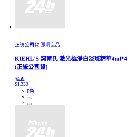
正統公司貨 即期良品
KIEHL'S 契爾氏 激光極淨白淡斑精華4ml*4
(正統公司貨)
$459
$1,333
P幣