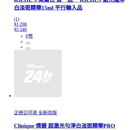
白淡斑精華15ml 平行輸入品
(1)
$1,298
$5,340
P幣
正統公司貨 全新改版
Clinique 倩碧 超激光勻淨白淡斑精華PRO