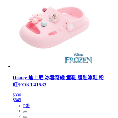
Disney 迪士尼 冰雪奇緣 童鞋 護趾涼鞋 粉
紅/FOKT41583
$330
$545
P幣