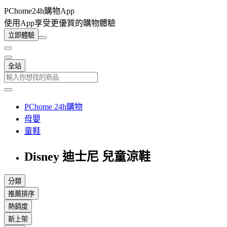
PChome24h購物App
使用App享受更優質的購物體驗
立即體驗
全站
PChome 24h購物
母嬰
童鞋
Disney 迪士尼 兒童涼鞋
分類
推薦排序
熱銷度
新上架