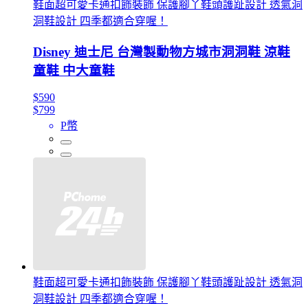
鞋面超可愛卡通扣飾裝飾 保護腳丫鞋頭護趾設計 透氣洞
洞鞋設計 四季都適合穿喔！
Disney 迪士尼 台灣製動物方城市洞洞鞋 涼鞋
童鞋 中大童鞋
$590
$799
P幣
鞋面超可愛卡通扣飾裝飾 保護腳丫鞋頭護趾設計 透氣洞
洞鞋設計 四季都適合穿喔！