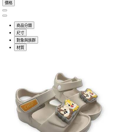
價格
商品分類
尺寸
對象與族群
材質