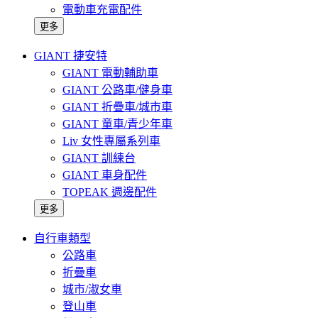
電動車充電配件
更多
GIANT 捷安特
GIANT 電動輔助車
GIANT 公路車/健身車
GIANT 折疊車/城市車
GIANT 童車/青少年車
Liv 女性專屬系列車
GIANT 訓練台
GIANT 車身配件
TOPEAK 週邊配件
更多
自行車類型
公路車
折疊車
城市/淑女車
登山車