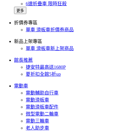
6速折疊車 限時狂殺
更多
折價券專區
單車 滑板車折價券商品
新品上架專區
單車 滑板車新上架商品
館長推薦
捷安特最高送1680P
夏折扣全館5折up
電動車
電動輔助自行車
電動滑板車
電動滑板車配件
微型電動二輪車
電動三輪車
老人助步車