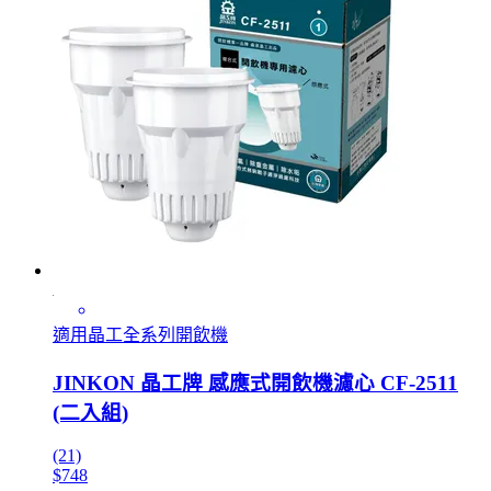
適用晶工全系列開飲機
JINKON 晶工牌 感應式開飲機濾心 CF-2511
(二入組)
(21)
$748