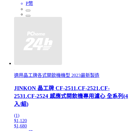
P幣
適用晶工牌各式開飲機機型 2023最新製造
JINKON 晶工牌 CF-2511.CF-2521.CF-
2531.CF-2524 感應式開飲機專用濾心 全系列(4
入/組)
(1)
$1,120
$1,680