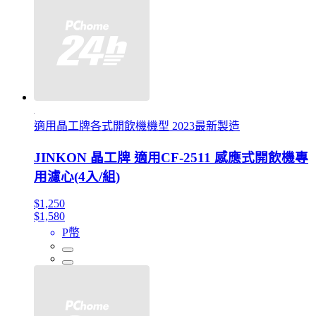
適用晶工牌各式開飲機機型 2023最新製造
JINKON 晶工牌 適用CF-2511 感應式開飲機專
用濾心(4入/組)
$1,250
$1,580
P幣