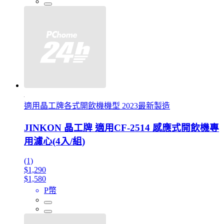
適用晶工牌各式開飲機機型 2023最新製造
JINKON 晶工牌 適用CF-2514 感應式開飲機專
用濾心(4入/組)
(1)
$1,290
$1,580
P幣