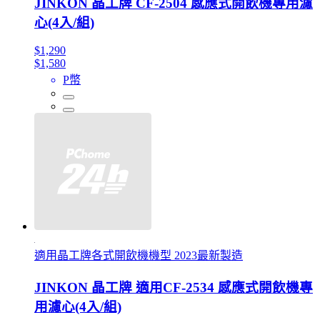
JINKON 晶工牌 CF-2504 感應式開飲機專用濾
心(4入/組)
$1,290
$1,580
P幣
適用晶工牌各式開飲機機型 2023最新製造
JINKON 晶工牌 適用CF-2534 感應式開飲機專
用濾心(4入/組)