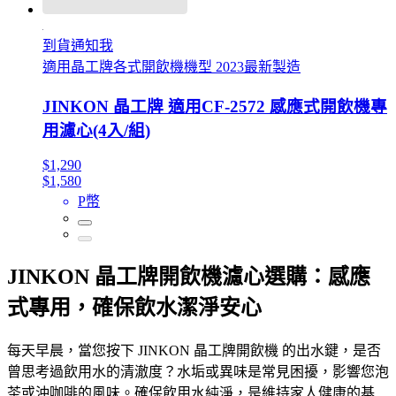
到貨通知我
適用晶工牌各式開飲機機型 2023最新製造
JINKON 晶工牌 適用CF-2572 感應式開飲機專
用濾心(4入/組)
$1,290
$1,580
P幣
JINKON 晶工牌開飲機濾心選購：感應
式專用，確保飲水潔淨安心
每天早晨，當您按下 JINKON 晶工牌開飲機 的出水鍵，是否
曾思考過飲用水的清澈度？水垢或異味是常見困擾，影響您泡
茶或沖咖啡的風味。確保飲用水純淨，是維持家人健康的基