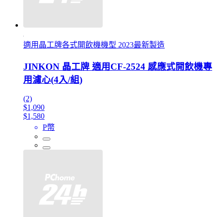
適用晶工牌各式開飲機機型 2023最新製造
JINKON 晶工牌 適用CF-2524 感應式開飲機專
用濾心(4入/組)
(2)
$1,090
$1,580
P幣