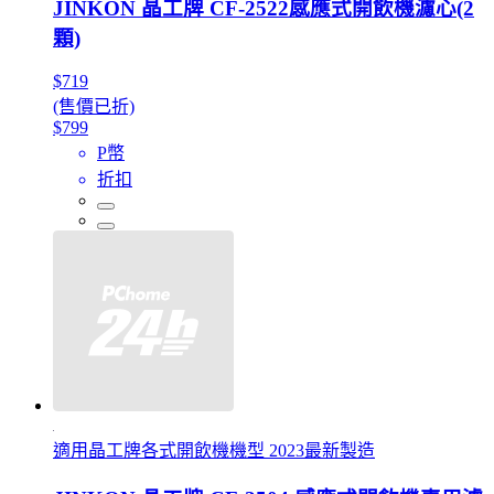
JINKON 晶工牌 CF-2522感應式開飲機濾心(2
顆)
$719
(售價已折)
$799
P幣
折扣
適用晶工牌各式開飲機機型 2023最新製造