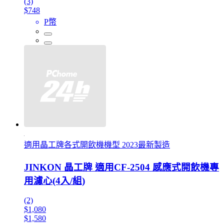
(3)
$748
P幣
適用晶工牌各式開飲機機型 2023最新製造
JINKON 晶工牌 適用CF-2504 感應式開飲機專
用濾心(4入/組)
(2)
$1,080
$1,580