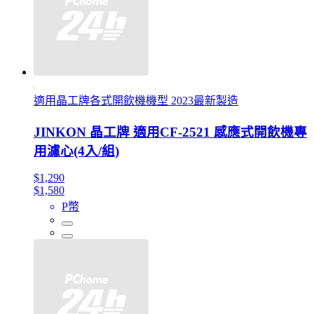
適用晶工牌各式開飲機機型 2023最新製造
JINKON 晶工牌 適用CF-2521 感應式開飲機專
用濾心(4入/組)
$1,290
$1,580
P幣