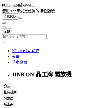
PChome24h購物App
使用App享受更優質的購物體驗
立即體驗
全站
PChome 24h購物
家電
淨水設備
JINKON 晶工牌 開飲機
分類
推薦排序
熱銷度
新上架