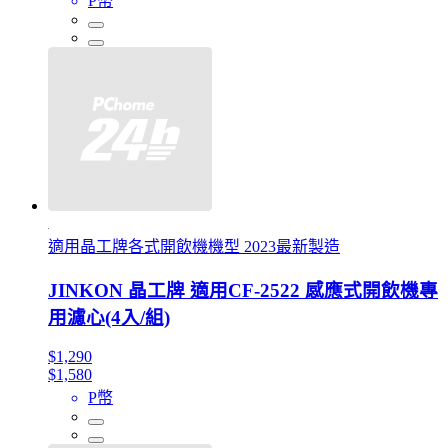
P幣
適用晶工牌各式開飲機機型 2023最新製造
JINKON 晶工牌 適用CF-2522 感應式開飲機專
用濾心(4入/組)
$1,290
$1,580
P幣