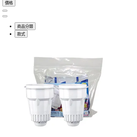
價格
商品分類
款式