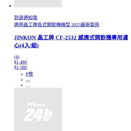
到貨通知我
適用晶工牌各式開飲機機型 2023最新製造
JINKON 晶工牌 CF-2532 感應式開飲機專用濾
心(4入/組)
(4)
$1,480
$1,580
P幣