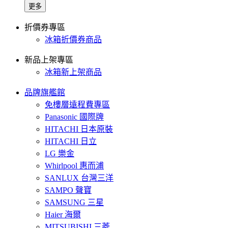
更多
折價券專區
冰箱折價券商品
新品上架專區
冰箱新上架商品
品牌旗艦館
免樓層遠程費專區
Panasonic 國際牌
HITACHI 日本原裝
HITACHI 日立
LG 樂金
Whirlpool 惠而浦
SANLUX 台灣三洋
SAMPO 聲寶
SAMSUNG 三星
Haier 海爾
MITSUBISHI 三菱