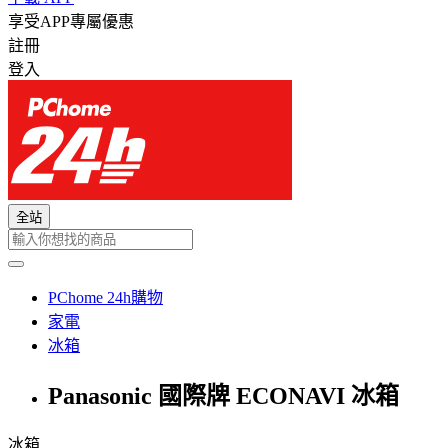
享受APP專屬優惠
註冊
登入
全站
PChome 24h購物
家電
冰箱
Panasonic 國際牌 ECONAVI 冰箱
冰箱