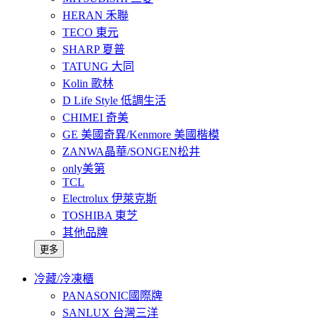
HERAN 禾聯
TECO 東元
SHARP 夏普
TATUNG 大同
Kolin 歌林
D Life Style 低調生活
CHIMEI 奇美
GE 美國奇異/Kenmore 美國楷模
ZANWA晶華/SONGEN松井
only美第
TCL
Electrolux 伊萊克斯
TOSHIBA 東芝
其他品牌
更多
冷藏/冷凍櫃
PANASONIC國際牌
SANLUX 台灣三洋