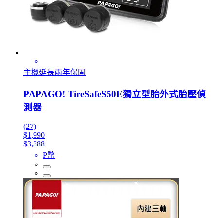
主機延長兩年保固
PAPAGO! TireSafeS50E獨立型胎外式胎壓偵
測器
(27)
$1,990
$3,388
P幣