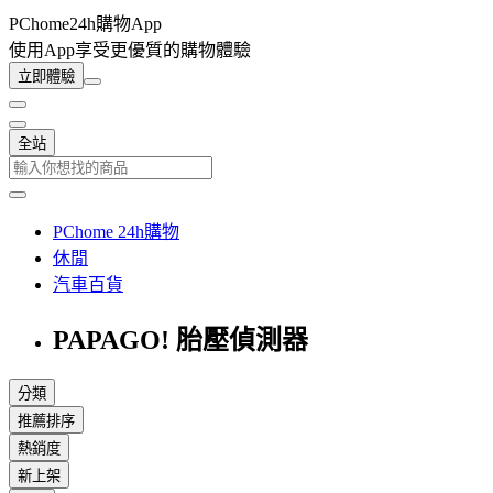
PChome24h購物App
使用App享受更優質的購物體驗
立即體驗
全站
PChome 24h購物
休閒
汽車百貨
PAPAGO! 胎壓偵測器
分類
推薦排序
熱銷度
新上架