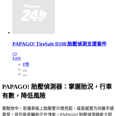
PAPAGO! TireSafe D10E胎壓偵測支援套件
(2)
$399
P幣
PAPAGO! 胎壓偵測器：掌握胎況，行車
有數，降低風險
駕駛途中，若儀表板上胎壓警示燈亮起，或是感覺方向盤手感
異常，這可能是輪胎正在洩氣。PAPAGO! 胎壓偵測器能立即