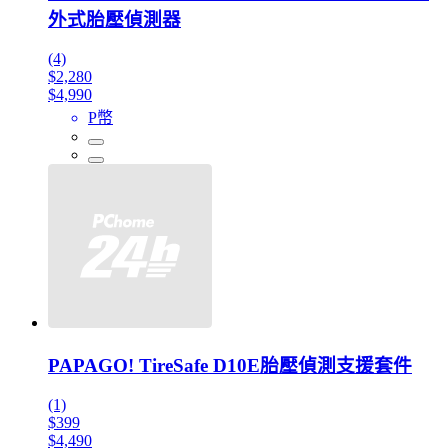
外式胎壓偵測器
(4)
$2,280
$4,990
P幣
PAPAGO! TireSafe D10E胎壓偵測支援套件
(1)
$399
$4,490