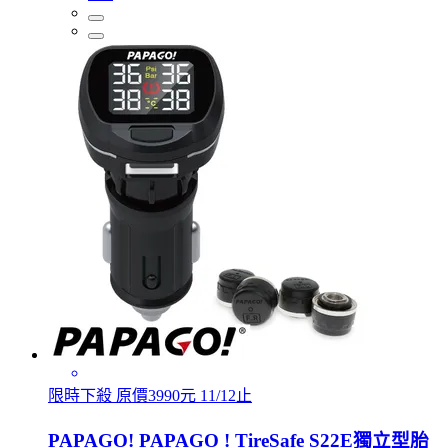
限時下殺 原價3990元 11/12止
PAPAGO! PAPAGO ! TireSafe S22E獨立型胎