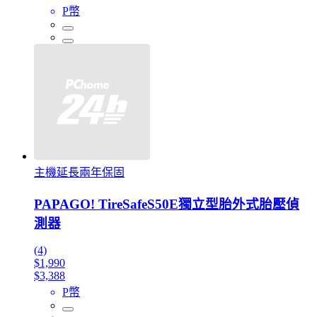
P幣
主機延長兩年保固
PAPAGO! TireSafeS50E獨立型胎外式胎壓偵
測器
(4)
$1,990
$3,388
P幣