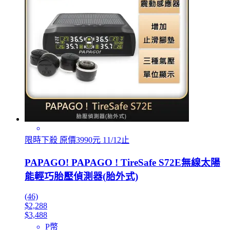
限時下殺 原價3990元 11/12止
PAPAGO! PAPAGO ! TireSafe S72E無線太陽
能輕巧胎壓偵測器(胎外式)
(46)
$2,288
$3,488
P幣