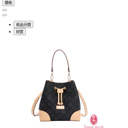
價格
商品分類
材質