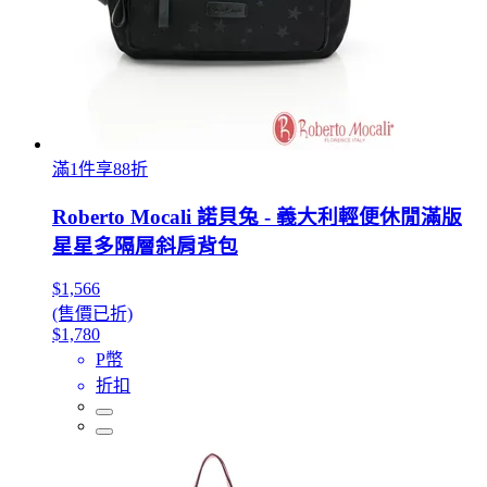
滿1件享88折
Roberto Mocali 諾貝兔 - 義大利輕便休閒滿版
星星多隔層斜肩背包
$1,566
(售價已折)
$1,780
P幣
折扣