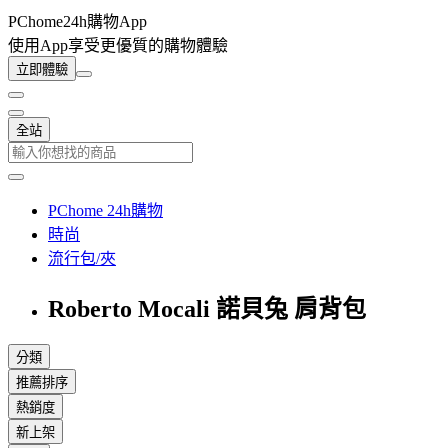
PChome24h購物App
使用App享受更優質的購物體驗
立即體驗
全站
PChome 24h購物
時尚
流行包/夾
Roberto Mocali 諾貝兔 肩背包
分類
推薦排序
熱銷度
新上架