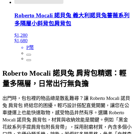
Roberto Mocali 諾貝兔 義大利諾貝兔薔薇系列
多隔層小斜背包肩背包
$1,280
$1,680
P幣
Roberto Mocali 諾貝兔 肩背包精選：輕
量多隔層，日常出行無負擔
出門時，包包裡的物品總是散亂難尋？讓 Roberto Mocali 諾貝
兔 肩背包 終結您的困擾。輕巧設計搭配直覺開闔，讓您在公
車捷運上也能快速取物，感受物品井然有序。選購 Roberto
Mocali 諾貝兔 肩背包，材質與收納效能是關鍵。例如「黑金
花紋系列手提肩背包附長背帶」，採用耐磨材質，內含多個小