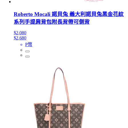
Roberto Mocali 諾貝兔 義大利諾貝兔黑金花紋
系列手提肩背包附長背帶可側背
$2,080
$2,680
P幣