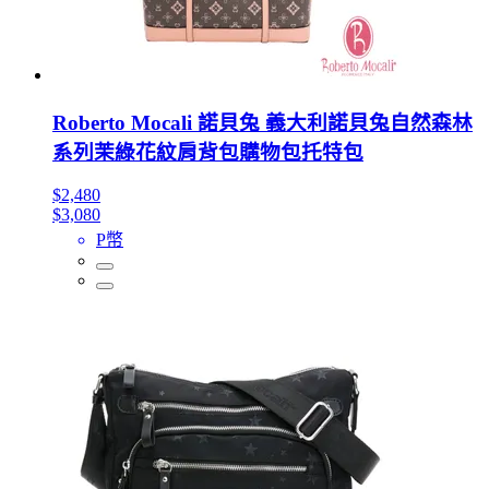
Roberto Mocali 諾貝兔 義大利諾貝兔自然森林
系列茉綠花紋肩背包購物包托特包
$2,480
$3,080
P幣