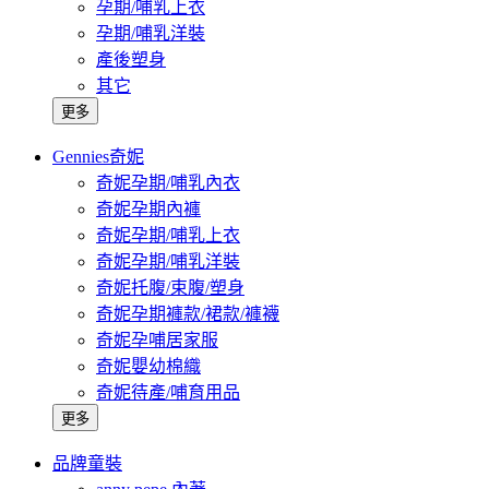
孕期/哺乳上衣
孕期/哺乳洋裝
產後塑身
其它
更多
Gennies奇妮
奇妮孕期/哺乳內衣
奇妮孕期內褲
奇妮孕期/哺乳上衣
奇妮孕期/哺乳洋裝
奇妮托腹/束腹/塑身
奇妮孕期褲款/裙款/褲襪
奇妮孕哺居家服
奇妮嬰幼棉織
奇妮待產/哺育用品
更多
品牌童裝