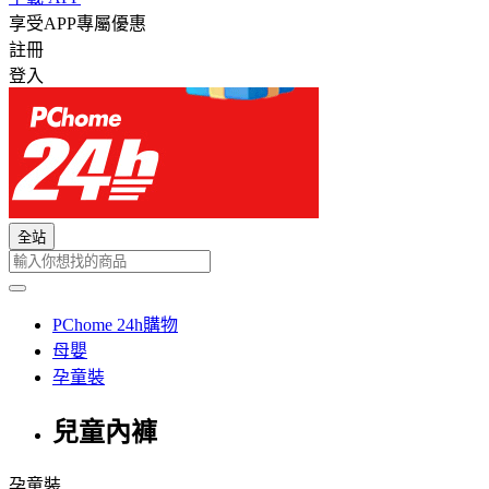
享受APP專屬優惠
註冊
登入
全站
PChome 24h購物
母嬰
孕童裝
兒童內褲
孕童裝