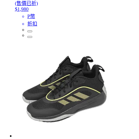
(售價已折)
$1,980
P幣
折扣