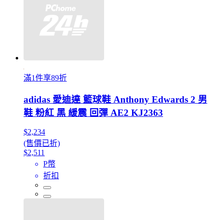
滿1件享89折
adidas 愛迪達 籃球鞋 Anthony Edwards 2 男
鞋 粉紅 黑 緩震 回彈 AE2 KJ2363
$2,234
(售價已折)
$2,511
P幣
折扣