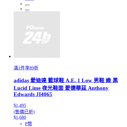
滿1件享89折
adidas 愛迪達 籃球鞋 A.E. 1 Low 男鞋 綠 黑
Lucid Lime 夜光鞋面 愛德華茲 Anthony
Edwards JI4065
$1,495
(售價已折)
$1,680
P幣