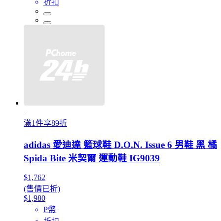
折扣
滿1件享89折
adidas 愛迪達 籃球鞋 D.O.N. Issue 6 男鞋 黑 橘
Spida Bite 米契爾 運動鞋 IG9039
$1,762
(售價已折)
$1,980
P幣