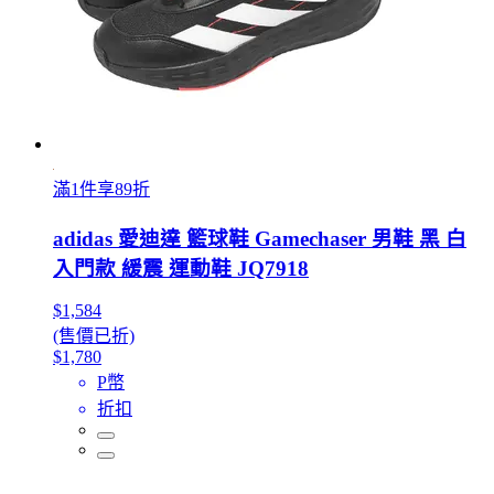
滿1件享89折
adidas 愛迪達 籃球鞋 Gamechaser 男鞋 黑 白
入門款 緩震 運動鞋 JQ7918
$1,584
(售價已折)
$1,780
P幣
折扣