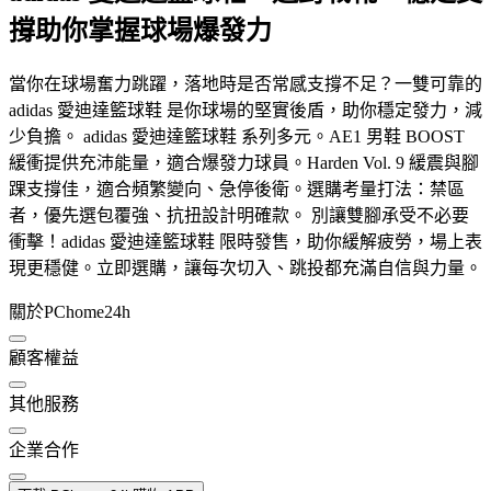
撐助你掌握球場爆發力
當你在球場奮力跳躍，落地時是否常感支撐不足？一雙可靠的
adidas 愛迪達籃球鞋 是你球場的堅實後盾，助你穩定發力，減
少負擔。 adidas 愛迪達籃球鞋 系列多元。AE1 男鞋 BOOST
緩衝提供充沛能量，適合爆發力球員。Harden Vol. 9 緩震與腳
踝支撐佳，適合頻繁變向、急停後衛。選購考量打法：禁區
者，優先選包覆強、抗扭設計明確款。 別讓雙腳承受不必要
衝擊！adidas 愛迪達籃球鞋 限時發售，助你緩解疲勞，場上表
現更穩健。立即選購，讓每次切入、跳投都充滿自信與力量。
關於PChome24h
顧客權益
其他服務
企業合作