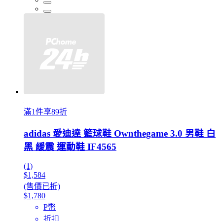
滿1件享89折
adidas 愛迪達 籃球鞋 Ownthegame 3.0 男鞋 白
黑 緩震 運動鞋 IF4565
(1)
$1,584
(售價已折)
$1,780
P幣
折扣