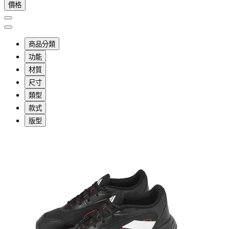
價格
商品分類
功能
材質
尺寸
類型
款式
版型