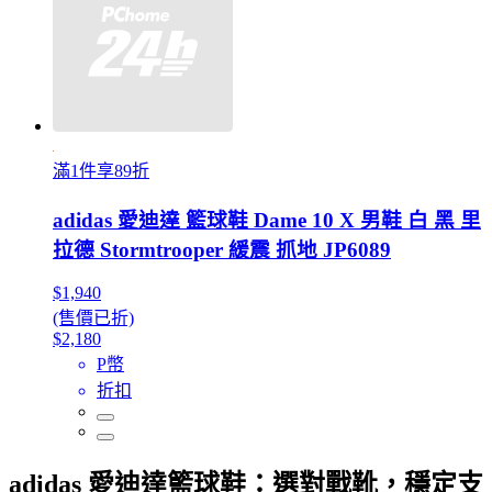
滿1件享89折
adidas 愛迪達 籃球鞋 Dame 10 X 男鞋 白 黑 里
拉德 Stormtrooper 緩震 抓地 JP6089
$1,940
(售價已折)
$2,180
P幣
折扣
adidas 愛迪達籃球鞋：選對戰靴，穩定支