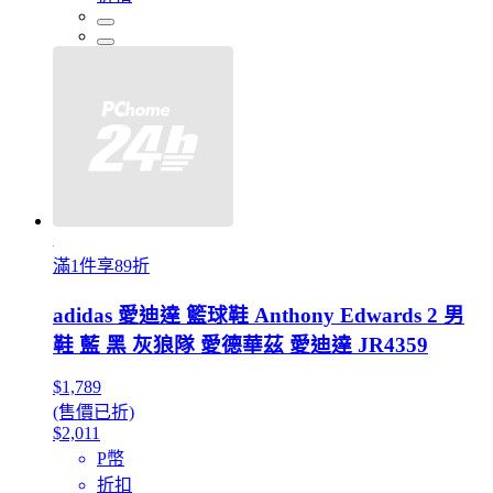
滿1件享89折
adidas 愛迪達 籃球鞋 Anthony Edwards 2 男
鞋 藍 黑 灰狼隊 愛德華茲 愛迪達 JR4359
$1,789
(售價已折)
$2,011
P幣
折扣