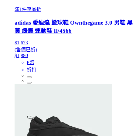
滿1件享89折
adidas 愛迪達 籃球鞋 Ownthegame 3.0 男鞋 黑
黃 緩震 運動鞋 IF4566
$1,673
(售價已折)
$1,880
P幣
折扣