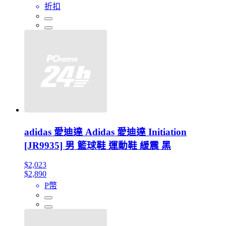
折扣
adidas 愛迪達 Adidas 愛迪達 Initiation
[JR9935] 男 籃球鞋 運動鞋 緩震 黑
$2,023
$2,890
P幣