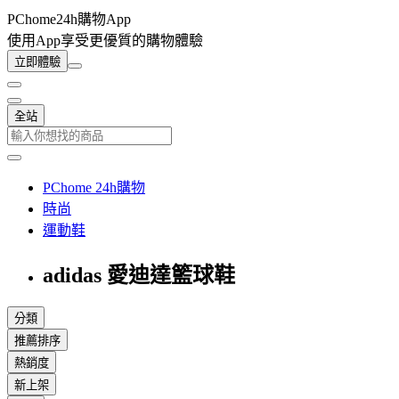
PChome24h購物App
使用App享受更優質的購物體驗
立即體驗
全站
PChome 24h購物
時尚
運動鞋
adidas 愛迪達籃球鞋
分類
推薦排序
熱銷度
新上架