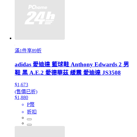
滿1件享89折
adidas 愛迪達 籃球鞋 Anthony Edwards 2 男
鞋 黑 A.E.2 愛德華茲 緩震 愛迪達 JS3508
$1,673
(售價已折)
$1,880
P幣
折扣