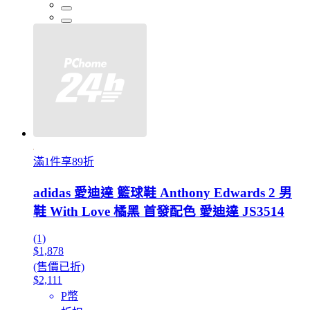
滿1件享89折
adidas 愛迪達 籃球鞋 Anthony Edwards 2 男
鞋 With Love 橘黑 首發配色 愛迪達 JS3514
(1)
$1,878
(售價已折)
$2,111
P幣