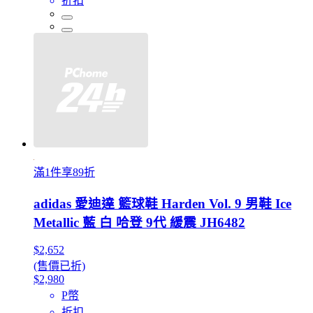
折扣
滿1件享89折
adidas 愛迪達 籃球鞋 Harden Vol. 9 男鞋 Ice
Metallic 藍 白 哈登 9代 緩震 JH6482
$2,652
(售價已折)
$2,980
P幣
折扣