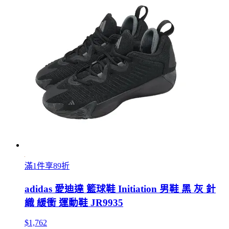
滿1件享89折
adidas 愛迪達 籃球鞋 Initiation 男鞋 黑 灰 針
織 緩衝 運動鞋 JR9935
$1,762