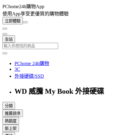
PChome24h購物App
使用App享受更優質的購物體驗
立即體驗
全站
PChome 24h購物
3C
外接硬碟/SSD
WD 威騰 My Book 外接硬碟
分類
推薦排序
熱銷度
新上架