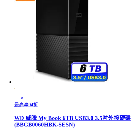
最高享94折
WD 威騰 My Book 6TB USB3.0 3.5吋外接硬碟
(BBGB0060HBK-SESN)