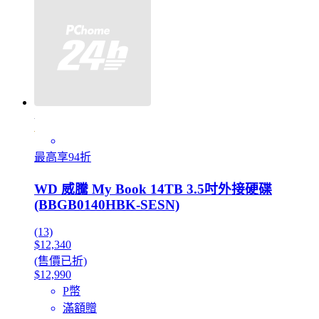
最高享94折
WD 威騰 My Book 14TB 3.5吋外接硬碟
(BBGB0140HBK-SESN)
(13)
$12,340
(售價已折)
$12,990
P幣
滿額贈