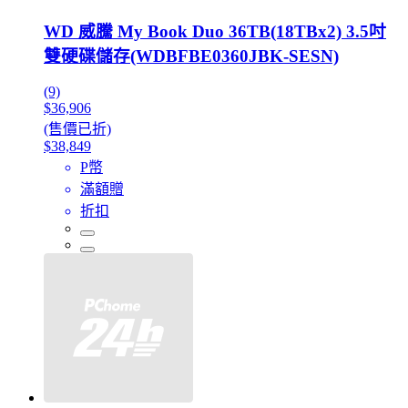
WD 威騰 My Book Duo 36TB(18TBx2) 3.5吋
雙硬碟儲存(WDBFBE0360JBK-SESN)
(9)
$36,906
(售價已折)
$38,849
P幣
滿額贈
折扣