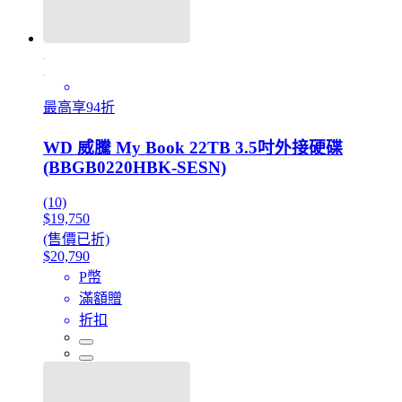
最高享94折
WD 威騰 My Book 22TB 3.5吋外接硬碟
(BBGB0220HBK-SESN)
(10)
$19,750
(售價已折)
$20,790
P幣
滿額贈
折扣