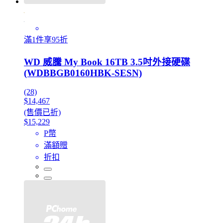
滿1件享95折
WD 威騰 My Book 16TB 3.5吋外接硬碟
(WDBBGB0160HBK-SESN)
(28)
$14,467
(售價已折)
$15,229
P幣
滿額贈
折扣