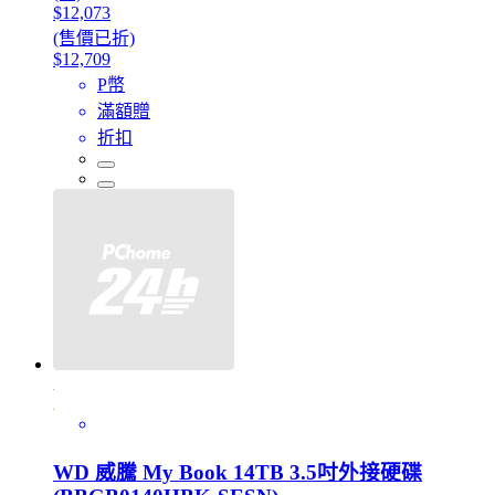
$12,073
(售價已折)
$12,709
P幣
滿額贈
折扣
WD 威騰 My Book 14TB 3.5吋外接硬碟