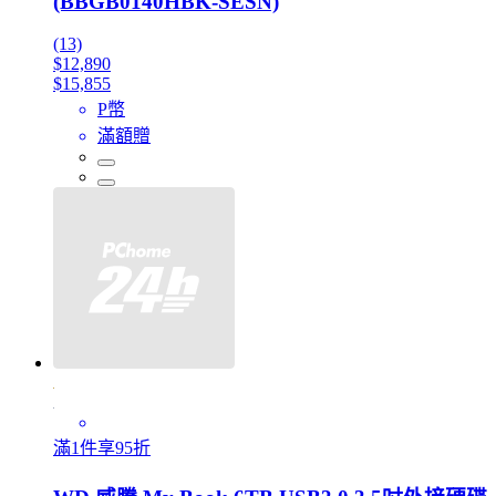
(BBGB0140HBK-SESN)
(13)
$12,890
$15,855
P幣
滿額贈
滿1件享95折