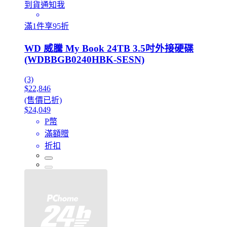
到貨通知我
滿1件享95折
WD 威騰 My Book 24TB 3.5吋外接硬碟
(WDBBGB0240HBK-SESN)
(3)
$22,846
(售價已折)
$24,049
P幣
滿額贈
折扣