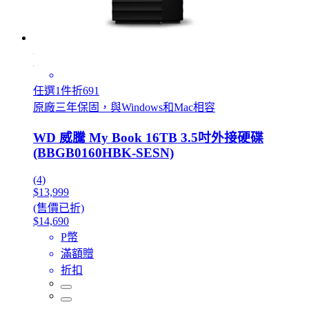
任選1件折691
原廠三年保固，與Windows和Mac相容
WD 威騰 My Book 16TB 3.5吋外接硬碟
(BBGB0160HBK-SESN)
(4)
$13,999
(售價已折)
$14,690
P幣
滿額贈
折扣