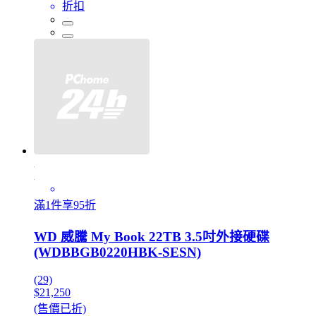
折扣
滿1件享95折
WD 威騰 My Book 22TB 3.5吋外接硬碟
(WDBBGB0220HBK-SESN)
(29)
$21,250
(售價已折)