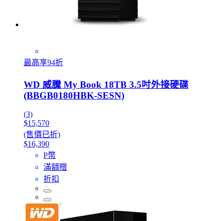
最高享94折
WD 威騰 My Book 18TB 3.5吋外接硬碟
(BBGB0180HBK-SESN)
(3)
$15,570
(售價已折)
$16,390
P幣
滿額贈
折扣