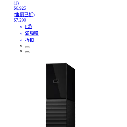
(1)
$6,925
(售價已折)
$7,290
P幣
滿額贈
折扣