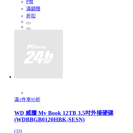
P幣
滿額贈
折扣
滿1件享95折
WD 威騰 My Book 12TB 3.5吋外接硬碟
(WDBBGB0120HBK-SESN)
(33)