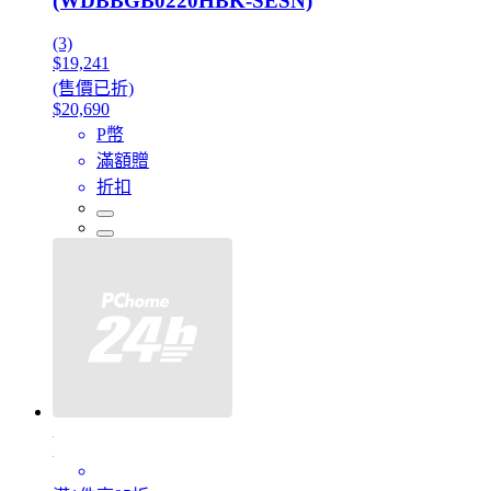
(WDBBGB0220HBK-SESN)
(3)
$19,241
(售價已折)
$20,690
P幣
滿額贈
折扣