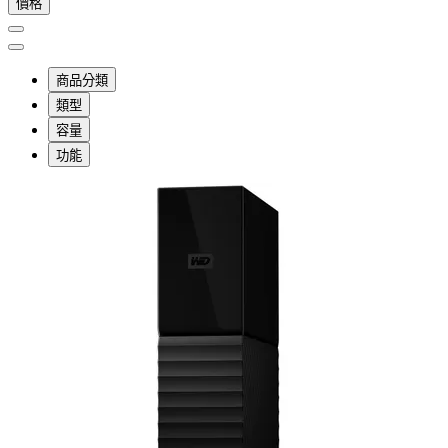
價格
商品分類
類型
容量
功能