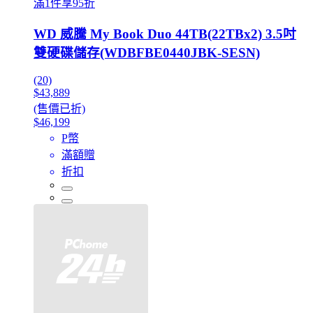
滿1件享95折
WD 威騰 My Book Duo 44TB(22TBx2) 3.5吋
雙硬碟儲存(WDBFBE0440JBK-SESN)
(20)
$43,889
(售價已折)
$46,199
P幣
滿額贈
折扣