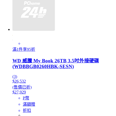
滿1件享95折
WD 威騰 My Book 26TB 3.5吋外接硬碟
(WDBBGB0260HBK-SESN)
(3)
$26,532
(售價已折)
$27,929
P幣
滿額贈
折扣