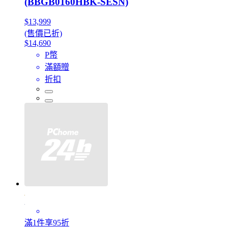
(BBGB0160HBK-SESN)
$13,999
(售價已折)
$14,690
P幣
滿額贈
折扣
滿1件享95折