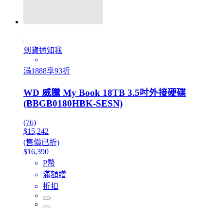
到貨通知我
滿1888享93折
WD 威騰 My Book 18TB 3.5吋外接硬碟
(BBGB0180HBK-SESN)
(76)
$15,242
(售價已折)
$16,390
P幣
滿額贈
折扣