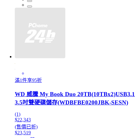
滿1件享95折
WD 威騰 My Book Duo 20TB(10TBx2)USB3.1
3.5吋雙硬碟儲存(WDBFBE0200JBK-SESN)
(1)
$22,343
(售價已折)
$23,519