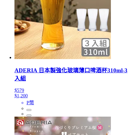
ADERIA 日本製強化玻璃薄口啤酒杯310ml-3
入組
$579
$1,200
P幣