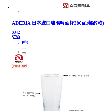
ADERIA 日本進口玻璃啤酒杯380ml(輕酌款)
$342
$780
P幣