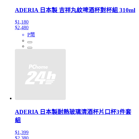
ADERIA 日本製 吉祥丸紋啤酒杯對杯組 310ml
$1,180
$2,480
P幣
ADERIA 日本製耐熱玻璃清酒杯片口杯3件套
組
$1,399
$2,380