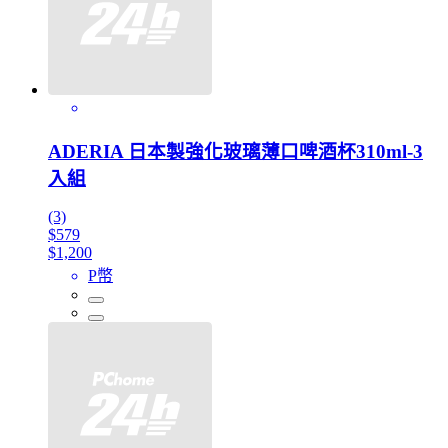
ADERIA 日本製強化玻璃薄口啤酒杯310ml-3
入組
(3)
$579
$1,200
P幣