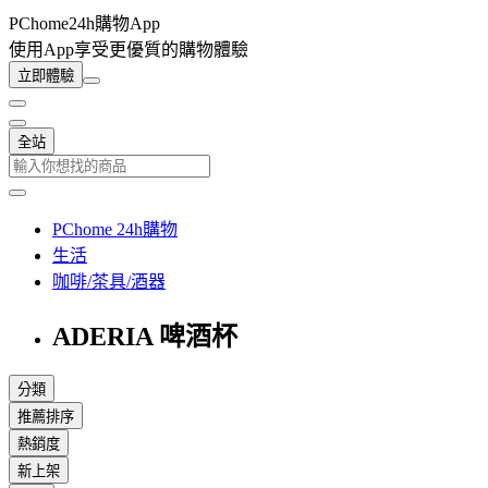
PChome24h購物App
使用App享受更優質的購物體驗
立即體驗
全站
PChome 24h購物
生活
咖啡/茶具/酒器
ADERIA 啤酒杯
分類
推薦排序
熱銷度
新上架