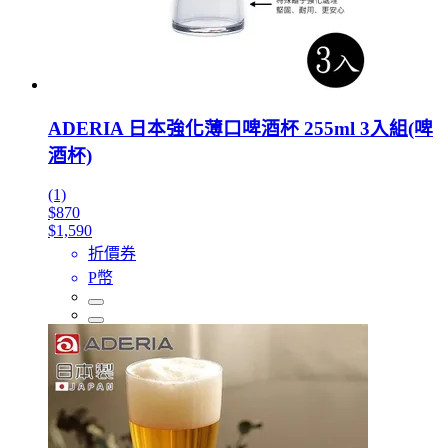
ADERIA 日本強化薄口啤酒杯 255ml 3入組(啤
酒杯)
(1)
$870
$1,590
折價券
P幣