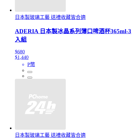
日本製玻璃工藝 送禮收藏皆合適
ADERIA 日本製冰晶系列薄口啤酒杯365ml-3
入組
$680
$1,440
P幣
日本製玻璃工藝 送禮收藏皆合適