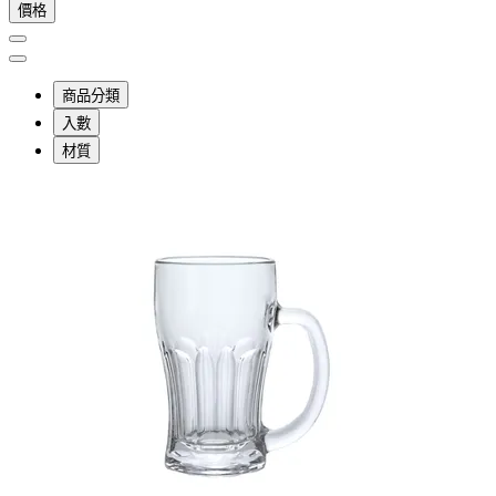
價格
商品分類
入數
材質