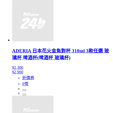
ADERIA 日本花火金魚對杯 310ml 3款任選 玻
璃杯 啤酒杯(啤酒杯 玻璃杯)
$2,300
$2,900
折價券
P幣