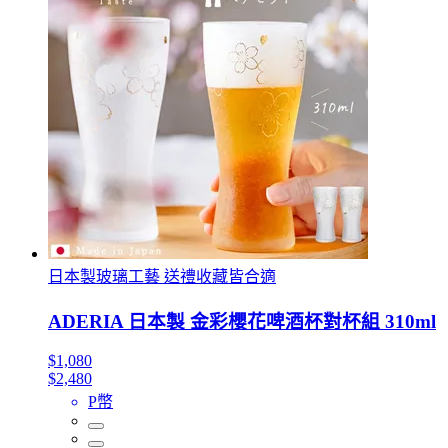
日本製玻璃工藝 送禮收藏皆合適
ADERIA 日本製 金彩櫻花啤酒杯對杯組 310ml
$1,080
$2,480
P幣