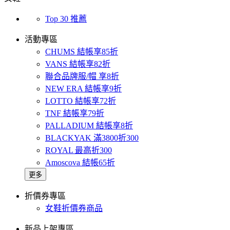
Top 30 推薦
活動專區
CHUMS 結帳享85折
VANS 結帳享82折
聯合品牌服/帽 享8折
NEW ERA 結帳享9折
LOTTO 結帳享72折
TNF 結帳享79折
PALLADIUM 結帳享8折
BLACKYAK 滿3800折300
ROYAL 最高折300
Amoscova 結帳65折
更多
折價券專區
女鞋折價券商品
新品上架專區