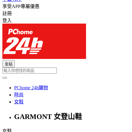
享受APP專屬優惠
註冊
登入
全站
PChome 24h購物
時尚
女鞋
GARMONT 女登山鞋
女鞋