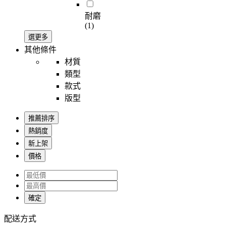
耐磨
(1)
選更多
其他條件
材質
類型
款式
版型
推薦排序
熱銷度
新上架
價格
確定
配送方式