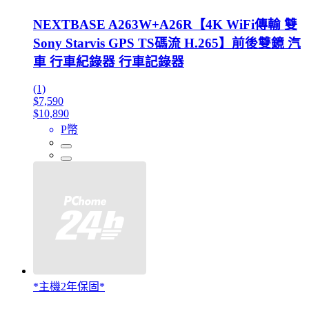
NEXTBASE A263W+A26R【4K WiFi傳輸 雙
Sony Starvis GPS TS碼流 H.265】前後雙鏡 汽
車 行車紀錄器 行車記錄器
(1)
$7,590
$10,890
P幣
*主機2年保固*