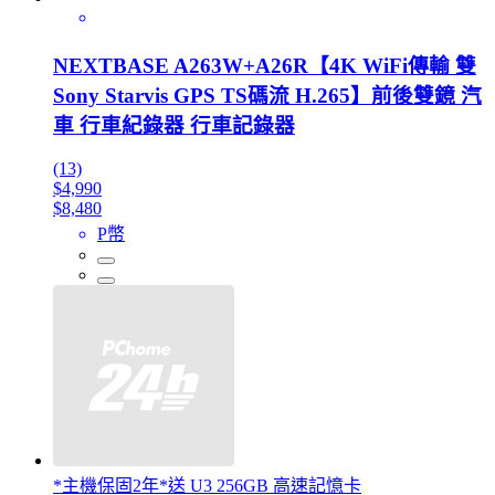
NEXTBASE A263W+A26R【4K WiFi傳輸 雙
Sony Starvis GPS TS碼流 H.265】前後雙鏡 汽
車 行車紀錄器 行車記錄器
(13)
$4,990
$8,480
P幣
*主機保固2年*送 U3 256GB 高速記憶卡