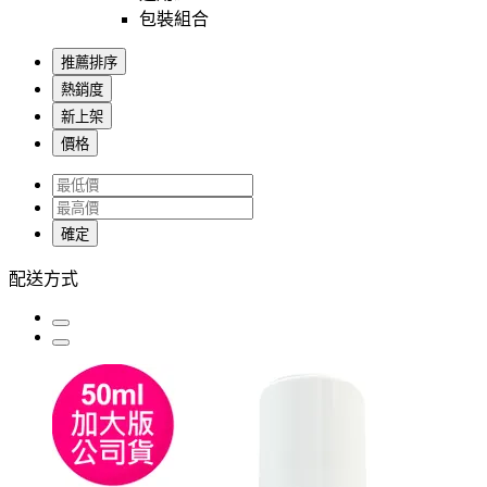
包裝組合
推薦排序
熱銷度
新上架
價格
確定
配送方式