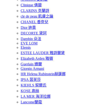
Clinique 倩碧
CLARINS 克蘭詩
cle de peau 肌膚之鑰
CHANEL 香奈兒
Dior 迪奧
DECORTE 黛珂
Darphin 朵法
EVE LOM
Elemis
ESTEE LAUDER 雅詩蘭黛
Elizabeth Arden 雅頓
Guerlain 嬌蘭
Giorgio Armani
HR Helena Rubinstein赫蓮娜
IPSA 茵芙莎
KIEHLS 契爾氏
KOSE 高絲
LA MER 海洋拉娜
Lancome蘭蔻