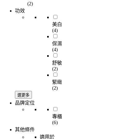
(2)
功效
美白
(4)
保濕
(4)
舒敏
(2)
緊緻
(2)
選更多
品牌定位
專櫃
(6)
其他條件
適用於