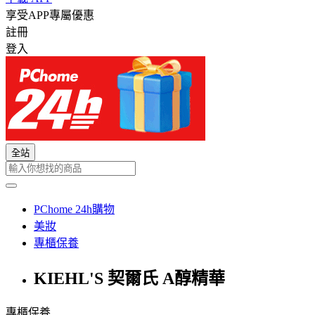
享受APP專屬優惠
註冊
登入
全站
PChome 24h購物
美妝
專櫃保養
KIEHL'S 契爾氏 A醇精華
專櫃保養