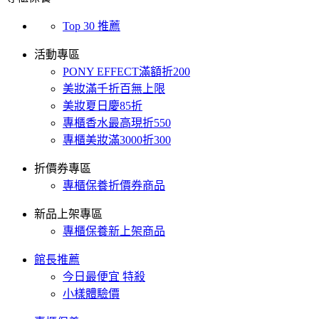
Top 30 推薦
活動專區
PONY EFFECT滿額折200
美妝滿千折百無上限
美妝夏日慶85折
專櫃香水最高現折550
專櫃美妝滿3000折300
折價券專區
專櫃保養折價券商品
新品上架專區
專櫃保養新上架商品
館長推薦
今日最便宜 特殺
小樣體驗價