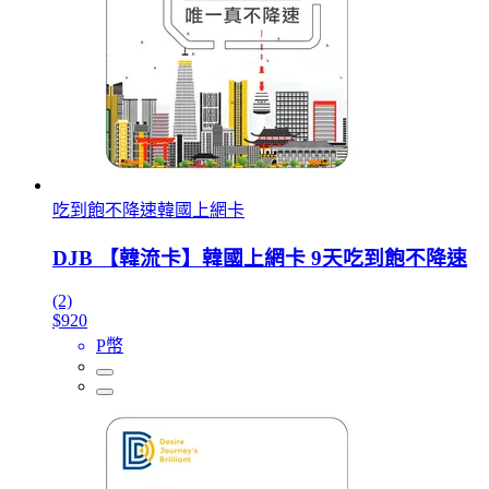
吃到飽不降速韓國上網卡
DJB 【韓流卡】韓國上網卡 9天吃到飽不降速
(2)
$920
P幣