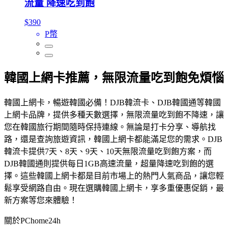
流量 降速吃到飽
$390
P幣
韓國上網卡推薦，無限流量吃到飽免煩惱
韓國上網卡，暢遊韓國必備！DJB韓流卡、DJB韓國通等韓國
上網卡品牌，提供多種天數選擇，無限流量吃到飽不降速，讓
您在韓國旅行期間隨時保持連線。無論是打卡分享、導航找
路，還是查詢旅遊資訊，韓國上網卡都能滿足您的需求。DJB
韓流卡提供7天、8天、9天、10天無限流量吃到飽方案，而
DJB韓國通則提供每日1GB高速流量，超量降速吃到飽的選
擇。這些韓國上網卡都是目前市場上的熱門人氣商品，讓您輕
鬆享受網路自由。現在選購韓國上網卡，享多重優惠促銷，最
新方案等您來體驗！
關於PChome24h