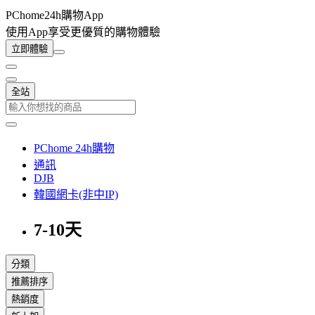
PChome24h購物App
使用App享受更優質的購物體驗
立即體驗
全站
PChome 24h購物
通訊
DJB
韓國網卡(非中IP)
7-10天
分類
推薦排序
熱銷度