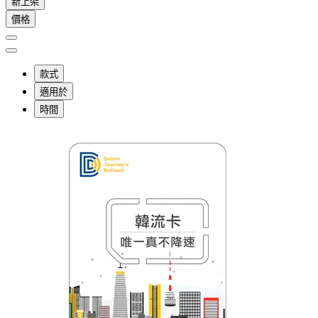
新上架
價格
款式
適用於
時間