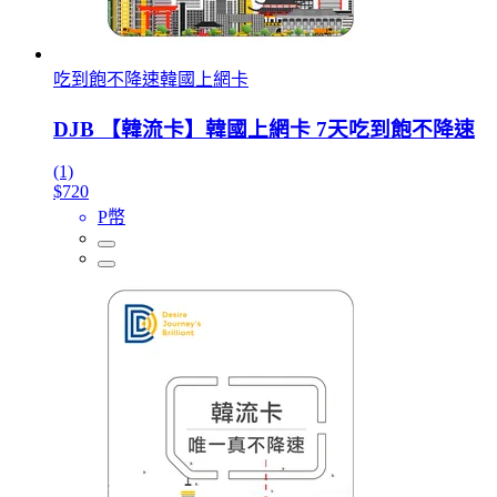
吃到飽不降速韓國上網卡
DJB 【韓流卡】韓國上網卡 7天吃到飽不降速
(1)
$720
P幣