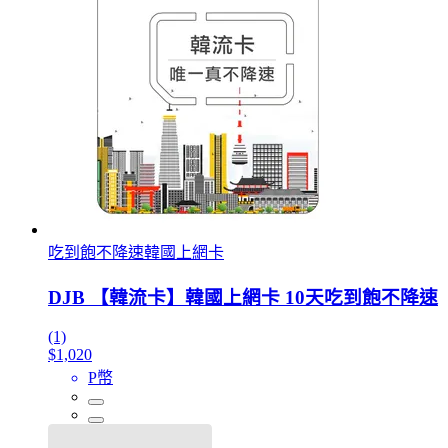
吃到飽不降速韓國上網卡
DJB 【韓流卡】韓國上網卡 10天吃到飽不降速
(1)
$1,020
P幣