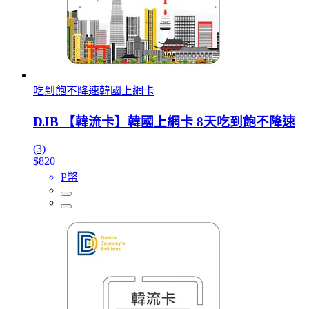
吃到飽不降速韓國上網卡
DJB 【韓流卡】韓國上網卡 8天吃到飽不降速
(3)
$820
P幣